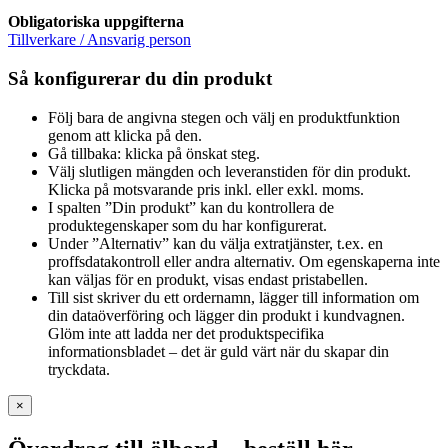
Obligatoriska uppgifterna
Tillverkare / Ansvarig person
Så konfigurerar du din produkt
Följ bara de angivna stegen och välj en produktfunktion
genom att klicka på den.
Gå tillbaka: klicka på önskat steg.
Välj slutligen mängden och leveranstiden för din produkt.
Klicka på motsvarande pris inkl. eller exkl. moms.
I spalten ”Din produkt” kan du kontrollera de
produktegenskaper som du har konfigurerat.
Under ”Alternativ” kan du välja extratjänster, t.ex. en
proffsdatakontroll eller andra alternativ. Om egenskaperna inte
kan väljas för en produkt, visas endast pristabellen.
Till sist skriver du ett ordernamn, lägger till information om
din dataöverföring och lägger din produkt i kundvagnen.
Glöm inte att ladda ner det produktspecifika
informationsbladet – det är guld värt när du skapar din
tryckdata.
×