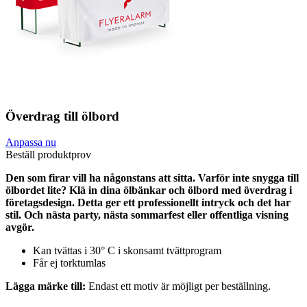
Överdrag till ölbord
Anpassa nu
Beställ produktprov
Den som firar vill ha någonstans att sitta. Varför inte snygga till
ölbordet lite? Klä in dina ölbänkar och ölbord med överdrag i
företagsdesign. Detta ger ett professionellt intryck och det har
stil. Och nästa party, nästa sommarfest eller offentliga visning
avgör.
Kan tvättas i 30° C i skonsamt tvättprogram
Får ej torktumlas
Lägga märke till:
Endast ett motiv är möjligt per beställning.