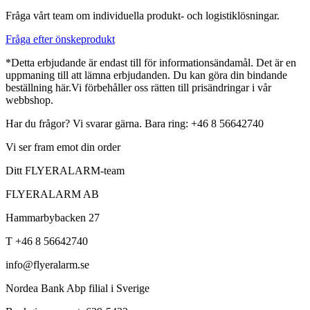
Fråga vårt team om individuella produkt- och logistiklösningar.
Fråga efter önskeprodukt
*Detta erbjudande är endast till för informationsändamål. Det är en
uppmaning till att lämna erbjudanden. Du kan göra din bindande
beställning här.Vi förbehåller oss rätten till prisändringar i vår
webbshop.
Har du frågor? Vi svarar gärna. Bara ring: +46 8 56642740
Vi ser fram emot din order
Ditt FLYERALARM-team
FLYERALARM AB
Hammarbybacken 27
T +46 8 56642740
info@flyeralarm.se
Nordea Bank Abp filial i Sverige