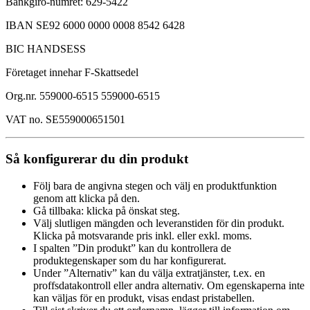
Bankgiro-numret: 629-5422
IBAN SE92 6000 0000 0008 8542 6428
BIC HANDSESS
Företaget innehar F-Skattsedel
Org.nr. 559000-6515 559000-6515
VAT no. SE559000651501
Så konfigurerar du din produkt
Följ bara de angivna stegen och välj en produktfunktion
genom att klicka på den.
Gå tillbaka: klicka på önskat steg.
Välj slutligen mängden och leveranstiden för din produkt.
Klicka på motsvarande pris inkl. eller exkl. moms.
I spalten ”Din produkt” kan du kontrollera de
produktegenskaper som du har konfigurerat.
Under ”Alternativ” kan du välja extratjänster, t.ex. en
proffsdatakontroll eller andra alternativ. Om egenskaperna inte
kan väljas för en produkt, visas endast pristabellen.