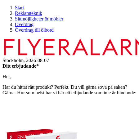
Start
Reklamteknik
Sittmöjligheter & möbler
Överdrag
Överdrag till ölbord
Stockholm,
2026-08-07
Ditt erbjudande*
Hej,
Har du hittat rätt produkt? Perfekt. Du vill gärna sova på saken?
Gärna. Hur som helst har vi här ett erbjudande som inte är bindande: