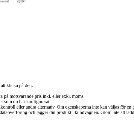
att klicka på den.
a på motsvarande pris inkl. eller exkl. moms.
er som du har konfigurerat.
akontroll eller andra alternativ. Om egenskaperna inte kan väljas för en p
in dataöverföring och lägger din produkt i kundvagnen. Glöm inte att lad