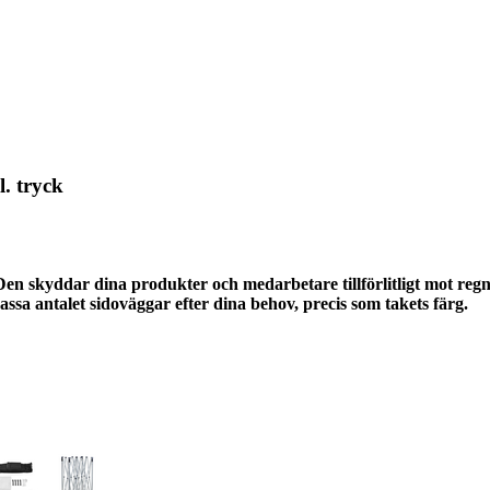
. tryck
n skyddar dina produkter och medarbetare tillförlitligt mot regn o
sa antalet sidoväggar efter dina behov, precis som takets färg.