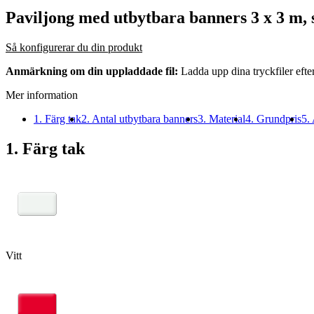
Paviljong med utbytbara banners 3 x 3 m, s
Så konfigurerar du din produkt
Anmärkning om din uppladdade fil:
Ladda upp dina tryckfiler efte
Mer information
1. Färg tak
2. Antal utbytbara banners
3. Material
4. Grundpris
5. 
1. Färg tak
Vitt