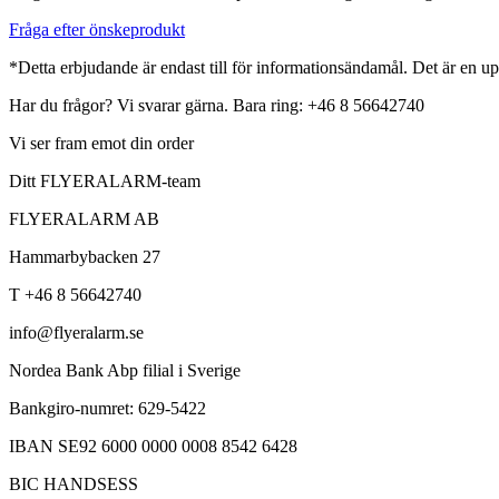
Fråga efter önskeprodukt
*Detta erbjudande är endast till för informationsändamål. Det är en up
Har du frågor? Vi svarar gärna. Bara ring: +46 8 56642740
Vi ser fram emot din order
Ditt FLYERALARM-team
FLYERALARM AB
Hammarbybacken 27
T +46 8 56642740
info@flyeralarm.se
Nordea Bank Abp filial i Sverige
Bankgiro-numret: 629-5422
IBAN SE92 6000 0000 0008 8542 6428
BIC HANDSESS