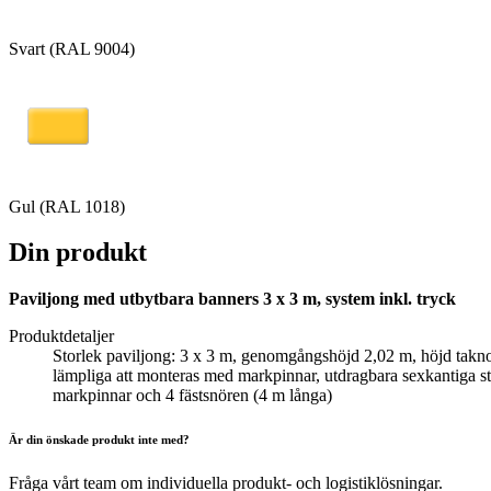
Svart (RAL 9004)
Gul (RAL 1018)
Din produkt
Paviljong med utbytbara banners 3 x 3 m, system inkl. tryck
Produktdetaljer
Storlek paviljong: 3 x 3 m, genomgångshöjd 2,02 m, höjd taknock:
lämpliga att monteras med markpinnar, utdragbara sexkantiga stä
markpinnar och 4 fästsnören (4 m långa)
Är din önskade produkt inte med?
Fråga vårt team om individuella produkt- och logistiklösningar.