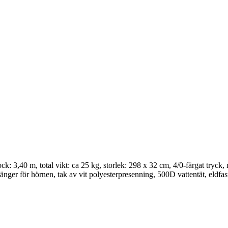
 3,40 m, total vikt: ca 25 kg, storlek: 298 x 32 cm, 4/0-färgat tryck, m
nger för hörnen, tak av vit polyesterpresenning, 500D vattentät, eldfast