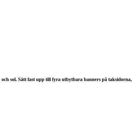
ch sol. Sätt fast upp till fyra utbytbara banners på taksidorna,