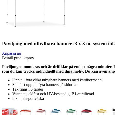
Paviljong med utbytbara banners 3 x 3 m, system inkl
Anpassa nu
Beställ produktprov
Paviljongen monteras och är driftklar på endast några minuter. De
som du kan trycka individuellt med dina motiv. Du kan även anpas
Upp till fyra olika utbytbara banners med kardborrband
Sätt fast upp till fyra banners på sidorna
Tak finns i 6 färger
Vattentät, eldfast och UV-beständig, B1-certifierad
inkl. transportväska