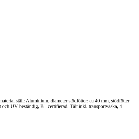
aterial ställ: Aluminium, diameter stödfötter: ca 40 mm, stödfötter
 och UV-beständig, B1-certifierad. Tält inkl. transportväska, 4