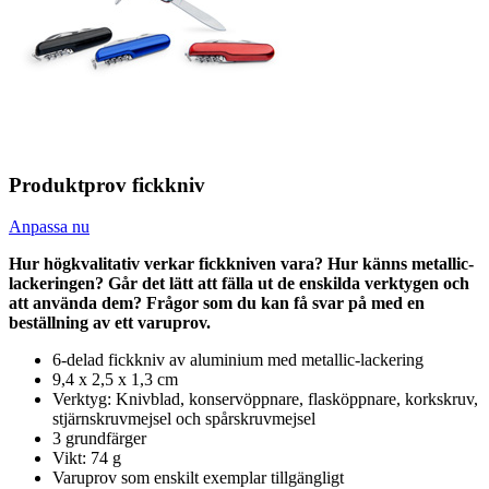
Produktprov fickkniv
Anpassa nu
Hur högkvalitativ verkar fickkniven vara? Hur känns metallic-
lackeringen? Går det lätt att fälla ut de enskilda verktygen och
att använda dem? Frågor som du kan få svar på med en
beställning av ett varuprov.
6-delad fickkniv av aluminium med metallic-lackering
9,4 x 2,5 x 1,3 cm
Verktyg: Knivblad, konservöppnare, flasköppnare, korkskruv,
stjärnskruvmejsel och spårskruvmejsel
3 grundfärger
Vikt: 74 g
Varuprov som enskilt exemplar tillgängligt