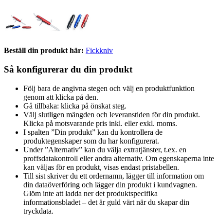
Beställ din produkt här:
Fickkniv
Så konfigurerar du din produkt
Följ bara de angivna stegen och välj en produktfunktion
genom att klicka på den.
Gå tillbaka: klicka på önskat steg.
Välj slutligen mängden och leveranstiden för din produkt.
Klicka på motsvarande pris inkl. eller exkl. moms.
I spalten ”Din produkt” kan du kontrollera de
produktegenskaper som du har konfigurerat.
Under ”Alternativ” kan du välja extratjänster, t.ex. en
proffsdatakontroll eller andra alternativ. Om egenskaperna inte
kan väljas för en produkt, visas endast pristabellen.
Till sist skriver du ett ordernamn, lägger till information om
din dataöverföring och lägger din produkt i kundvagnen.
Glöm inte att ladda ner det produktspecifika
informationsbladet – det är guld värt när du skapar din
tryckdata.