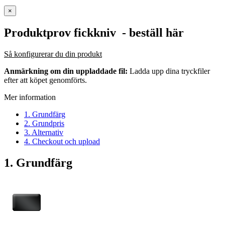
×
Produktprov fickkniv
- beställ här
Så konfigurerar du din produkt
Anmärkning om din uppladdade fil:
Ladda upp dina tryckfiler
efter att köpet genomförts.
Mer information
1. Grundfärg
2. Grundpris
3. Alternativ
4. Checkout och upload
1. Grundfärg