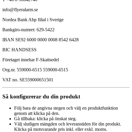
info@flyeralarm.se
Nordea Bank Abp filial i Sverige
Bankgiro-numret: 629-5422
IBAN SE92 6000 0000 0008 8542 6428
BIC HANDSESS
Företaget innehar F-Skattsedel
Org.nr. 559000-6515 559000-6515
VAT no. SE559000651501
Så konfigurerar du din produkt
Följ bara de angivna stegen och välj en produktfunktion
genom att klicka på den.
Gå tillbaka: klicka på önskat steg.
Välj slutligen mängden och leveranstiden för din produkt.
Klicka på motsvarande pris inkl. eller exkl. moms.