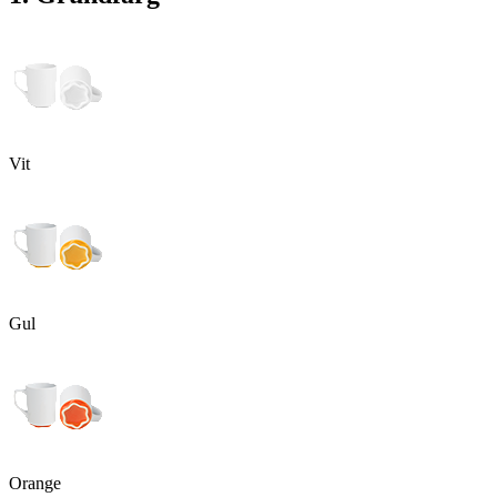
Vit
Gul
Orange