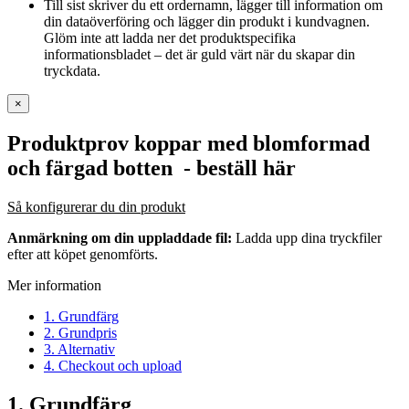
Till sist skriver du ett ordernamn, lägger till information om
din dataöverföring och lägger din produkt i kundvagnen.
Glöm inte att ladda ner det produktspecifika
informationsbladet – det är guld värt när du skapar din
tryckdata.
×
Produktprov koppar med blomformad
och färgad botten
- beställ här
Så konfigurerar du din produkt
Anmärkning om din uppladdade fil:
Ladda upp dina tryckfiler
efter att köpet genomförts.
Mer information
1. Grundfärg
2. Grundpris
3. Alternativ
4. Checkout och upload
1. Grundfärg