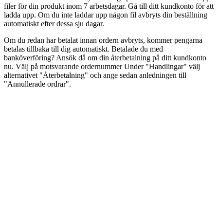
filer för din produkt inom 7 arbetsdagar. Gå till ditt kundkonto för att
ladda upp. Om du inte laddar upp någon fil avbryts din beställning
automatiskt efter dessa sju dagar.
Om du redan har betalat innan ordern avbryts, kommer pengarna
betalas tillbaka till dig automatiskt. Betalade du med
banköverföring? Ansök då om din återbetalning på ditt kundkonto
nu. Välj på motsvarande ordernummer Under "Handlingar" välj
alternativet "Återbetalning" och ange sedan anledningen till
"Annullerade ordrar".