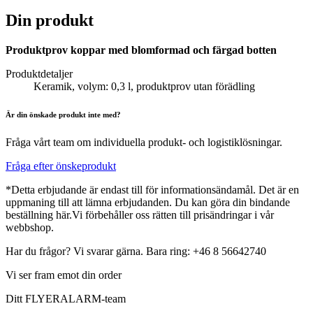
Din produkt
Produktprov koppar med blomformad och färgad botten
Produktdetaljer
Keramik, volym: 0,3 l, produktprov utan förädling
Är din önskade produkt inte med?
Fråga vårt team om individuella produkt- och logistiklösningar.
Fråga efter önskeprodukt
*Detta erbjudande är endast till för informationsändamål. Det är en
uppmaning till att lämna erbjudanden. Du kan göra din bindande
beställning här.Vi förbehåller oss rätten till prisändringar i vår
webbshop.
Har du frågor? Vi svarar gärna. Bara ring: +46 8 56642740
Vi ser fram emot din order
Ditt FLYERALARM-team