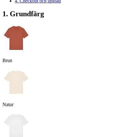
4. Checkout och upload
1. Grundfärg
Brun
Natur