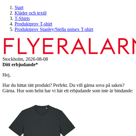
Start
Kläder och textil
T-Shirts
Produktprov T-shirt
Produktprov Stanley/Stella unisex T-shirt
Stockholm,
2026-08-08
Ditt erbjudande*
Hej,
Har du hittat rätt produkt? Perfekt. Du vill gärna sova på saken?
Gärna. Hur som helst har vi här ett erbjudande som inte är bindande: