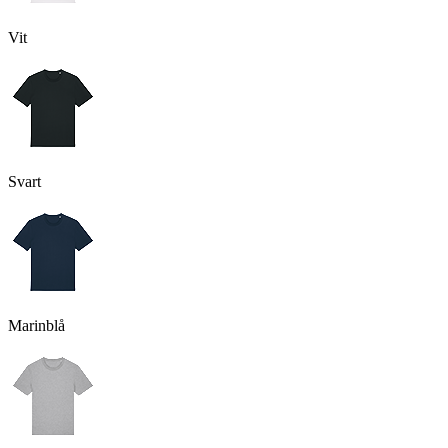
Vit
Svart
Marinblå