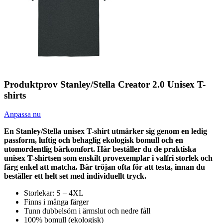
Produktprov Stanley/Stella Creator 2.0 Unisex T-
shirts
Anpassa nu
En Stanley/Stella unisex T-shirt utmärker sig genom en ledig
passform, luftig och behaglig ekologisk bomull och en
utomordentlig bärkomfort. Här beställer du de praktiska
unisex T-shirtsen som enskilt provexemplar i valfri storlek och
färg enkel att matcha. Bär tröjan ofta för att testa, innan du
beställer ett helt set med individuellt tryck.
Storlekar: S – 4XL
Finns i många färger
Tunn dubbelsöm i ärmslut och nedre fåll
100% bomull (ekologisk)