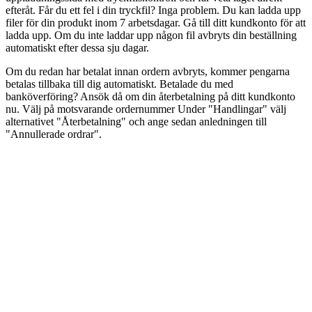
efteråt. Får du ett fel i din tryckfil? Inga problem. Du kan ladda upp
filer för din produkt inom 7 arbetsdagar. Gå till ditt kundkonto för att
ladda upp. Om du inte laddar upp någon fil avbryts din beställning
automatiskt efter dessa sju dagar.
Om du redan har betalat innan ordern avbryts, kommer pengarna
betalas tillbaka till dig automatiskt. Betalade du med
banköverföring? Ansök då om din återbetalning på ditt kundkonto
nu. Välj på motsvarande ordernummer Under "Handlingar" välj
alternativet "Återbetalning" och ange sedan anledningen till
"Annullerade ordrar".