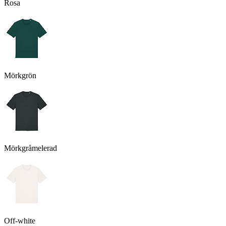
Rosa
Mörkgrön
Mörkgråmelerad
Off-white