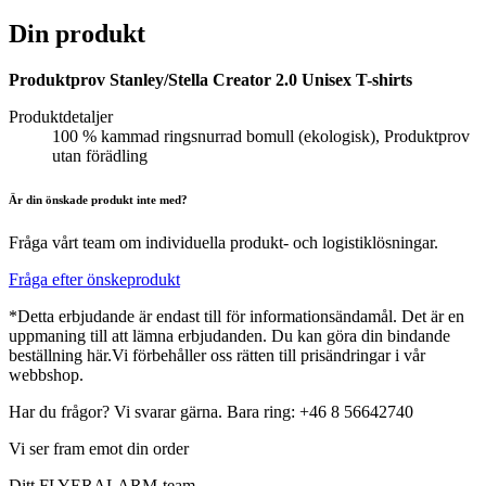
Din produkt
Produktprov Stanley/Stella Creator 2.0 Unisex T-shirts
Produktdetaljer
100 % kammad ringsnurrad bomull (ekologisk), Produktprov
utan förädling
Är din önskade produkt inte med?
Fråga vårt team om individuella produkt- och logistiklösningar.
Fråga efter önskeprodukt
*Detta erbjudande är endast till för informationsändamål. Det är en
uppmaning till att lämna erbjudanden. Du kan göra din bindande
beställning här.Vi förbehåller oss rätten till prisändringar i vår
webbshop.
Har du frågor? Vi svarar gärna. Bara ring: +46 8 56642740
Vi ser fram emot din order
Ditt FLYERALARM-team