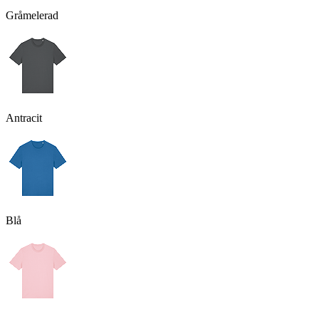
Gråmelerad
Antracit
Blå