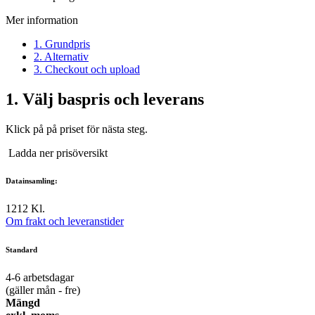
Mer information
1. Grundpris
2. Alternativ
3. Checkout och upload
1.
Välj baspris och leverans
Klick på på priset för nästa steg.
Ladda ner prisöversikt
Datainsamling:
12
12 Kl.
Om frakt och leveranstider
Standard
4-6
arbetsdagar
(gäller mån - fre)
Mängd