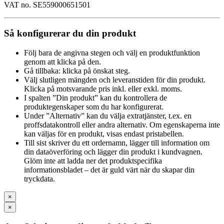
VAT no. SE559000651501
Så konfigurerar du din produkt
Följ bara de angivna stegen och välj en produktfunktion
genom att klicka på den.
Gå tillbaka: klicka på önskat steg.
Välj slutligen mängden och leveranstiden för din produkt.
Klicka på motsvarande pris inkl. eller exkl. moms.
I spalten ”Din produkt” kan du kontrollera de
produktegenskaper som du har konfigurerat.
Under ”Alternativ” kan du välja extratjänster, t.ex. en
proffsdatakontroll eller andra alternativ. Om egenskaperna inte
kan väljas för en produkt, visas endast pristabellen.
Till sist skriver du ett ordernamn, lägger till information om
din dataöverföring och lägger din produkt i kundvagnen.
Glöm inte att ladda ner det produktspecifika
informationsbladet – det är guld värt när du skapar din
tryckdata.
×
×