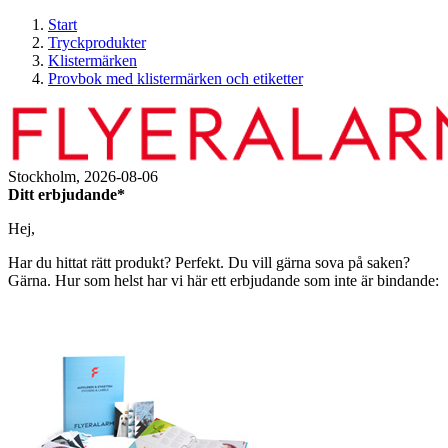
Start
Tryckprodukter
Klistermärken
Provbok med klistermärken och etiketter
Stockholm,
2026-08-06
Ditt erbjudande*
Hej,
Har du hittat rätt produkt? Perfekt. Du vill gärna sova på saken?
Gärna. Hur som helst har vi här ett erbjudande som inte är bindande: