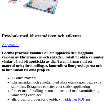
Provbok med klistermärken och etiketter
Anpassa nu
I denna provbok kommer du att upptäcka den färgglada
världen av klistermärken och etiketter. Totalt 71 olika varianter
väntar på att bli upptäckta av dig. Ta en närmare titt på
material och ytbehandlingar, kontrollera limegenskaperna och
få inspiration till dina projekt.
71 olika material
Klistermärken och etiketter med olika egenskaper, t.ex. extra
starkt lim, löstagbara etiketter eller statisk applicering
Procer med förädlingar som till exempel med varmfoliering,
laminering eller lack
alla broschyrprover för överblick -
ladda ner PDF nu