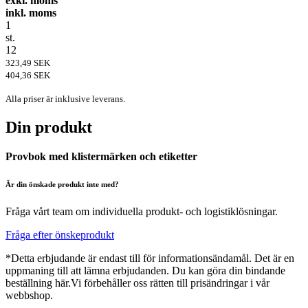
exkl. moms
inkl. moms
1
st.
12
323,49 SEK
404,36 SEK
Alla priser är inklusive leverans.
Din produkt
Provbok med klistermärken och etiketter
Är din önskade produkt inte med?
Fråga vårt team om individuella produkt- och logistiklösningar.
Fråga efter önskeprodukt
*Detta erbjudande är endast till för informationsändamål. Det är en
uppmaning till att lämna erbjudanden. Du kan göra din bindande
beställning här.Vi förbehåller oss rätten till prisändringar i vår
webbshop.