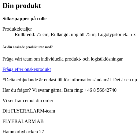
Din produkt
Silkespapper på rulle
Produktdetaljer
Rullbredd: 75 cm; Rullängd: upp till 75 m; Logotypstorlek: 5 x 5
Är din önskade produkt inte med?
Fråga vårt team om individuella produkt- och logistiklösningar.
Fråga efter önskeprodukt
*Detta erbjudande är endast till för informationsändamål. Det är en up
Har du frågor? Vi svarar gärna. Bara ring: +46 8 56642740
Vi ser fram emot din order
Ditt FLYERALARM-team
FLYERALARM AB
Hammarbybacken 27