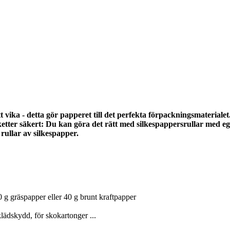
t vika - detta gör papperet till det perfekta förpackningsmaterialet.
etter säkert: Du kan göra det rätt med silkespappersrullar med eg
 rullar av silkespapper.
 40 g gräspapper eller 40 g brunt kraftpapper
lädskydd, för skokartonger ...