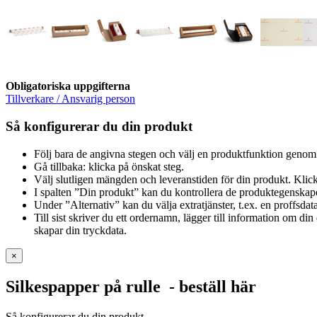
Obligatoriska uppgifterna
Tillverkare / Ansvarig person
Så konfigurerar du din produkt
Följ bara de angivna stegen och välj en produktfunktion genom 
Gå tillbaka: klicka på önskat steg.
Välj slutligen mängden och leveranstiden för din produkt. Klick
I spalten ”Din produkt” kan du kontrollera de produktegenskap
Under ”Alternativ” kan du välja extratjänster, t.ex. en proffsdat
Till sist skriver du ett ordernamn, lägger till information om d
skapar din tryckdata.
×
Silkespapper på rulle
- beställ här
Så konfigurerar du din produkt