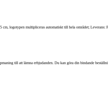
 cm, logotypen multipliceras automatiskt till hela området; Leverans: F
pmaning till att lämna erbjudanden. Du kan göra din bindande beställning