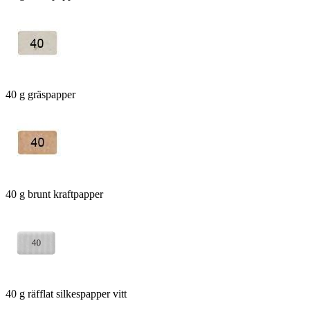
40 g gräspapper
40 g brunt kraftpapper
40 g räfflat silkespapper vitt