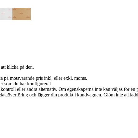
att klicka på den.
a på motsvarande pris inkl. eller exkl. moms.
er som du har konfigurerat.
akontroll eller andra alternativ. Om egenskaperna inte kan väljas för en p
in dataöverföring och lägger din produkt i kundvagnen. Glöm inte att lad