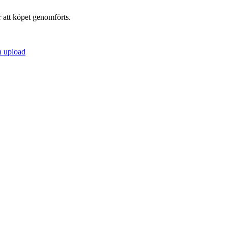
r att köpet genomförts.
h upload