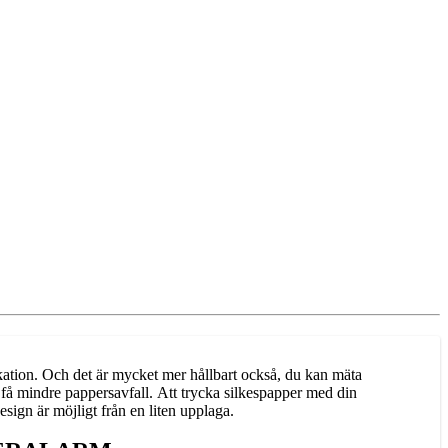
likation. Och det är mycket mer hållbart också, du kan mäta
h få mindre pappersavfall. Att trycka silkespapper med din
esign är möjligt från en liten upplaga.