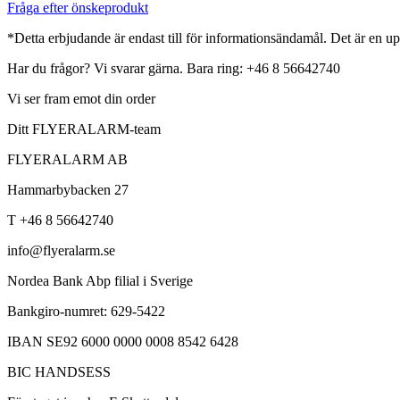
Fråga efter önskeprodukt
*Detta erbjudande är endast till för informationsändamål. Det är en up
Har du frågor? Vi svarar gärna. Bara ring: +46 8 56642740
Vi ser fram emot din order
Ditt FLYERALARM-team
FLYERALARM AB
Hammarbybacken 27
T +46 8 56642740
info@flyeralarm.se
Nordea Bank Abp filial i Sverige
Bankgiro-numret: 629-5422
IBAN SE92 6000 0000 0008 8542 6428
BIC HANDSESS