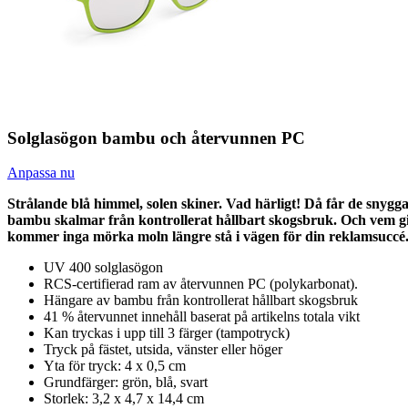
Solglasögon bambu och återvunnen PC
Anpassa nu
Strålande blå himmel, solen skiner. Vad härligt! Då får de snyg
bambu skalmar från kontrollerat hållbart skogsbruk. Och vem gill
kommer inga mörka moln längre stå i vägen för din reklamsuccé
UV 400 solglasögon
RCS-certifierad ram av återvunnen PC (polykarbonat).
Hängare av bambu från kontrollerat hållbart skogsbruk
41 % återvunnet innehåll baserat på artikelns totala vikt
Kan tryckas i upp till 3 färger (tampotryck)
Tryck på fästet, utsida, vänster eller höger
Yta för tryck: 4 x 0,5 cm
Grundfärger: grön, blå, svart
Storlek: 3,2 x 4,7 x 14,4 cm