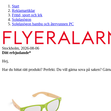
Start
Reklamartiklar
Fritid, sport och lek
Solglasögon
Solglasögon bambu och återvunnen PC
Stockholm,
2026-08-06
Ditt erbjudande*
Hej,
Har du hittat rätt produkt? Perfekt. Du vill gärna sova på saken? Gärn