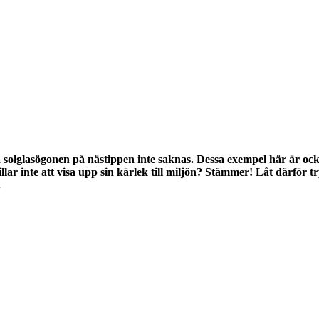
ga solglasögonen på nästippen inte saknas. Dessa exempel här är 
ar inte att visa upp sin kärlek till miljön? Stämmer! Låt därför 
.