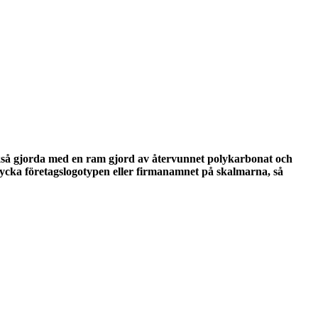
också gjorda med en ram gjord av återvunnet polykarbonat och
trycka företagslogotypen eller firmanamnet på skalmarna, så