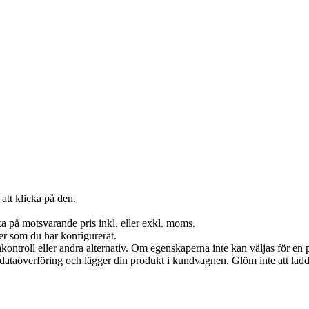
att klicka på den.
a på motsvarande pris inkl. eller exkl. moms.
er som du har konfigurerat.
akontroll eller andra alternativ. Om egenskaperna inte kan väljas för en p
in dataöverföring och lägger din produkt i kundvagnen. Glöm inte att lad