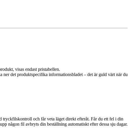
rodukt, visas endast pristabellen.
da ner det produktspecifika informationsbladet – det är guld värt när du
ckfilskontroll och får veta läget direkt efteråt. Får du ett fel i din
upp någon fil avbryts din beställning automatiskt efter dessa sju dagar.