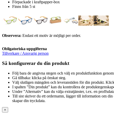
Förpackade i kraftpapper-box
Finns från 5 st
Observera:
Endast ett motiv är möjligt per order.
Obligatoriska uppgifterna
Tillverkare / Ansvarig person
Så konfigurerar du din produkt
Följ bara de angivna stegen och välj en produktfunktion genom 
Gå tillbaka: klicka på önskat steg.
Välj slutligen mängden och leveranstiden för din produkt. Klick
I spalten ”Din produkt” kan du kontrollera de produktegenskap
Under ”Alternativ” kan du välja extratjänster, t.ex. en proffsdat
Till sist skriver du ett ordernamn, lägger till information om d
skapar din tryckdata.
×