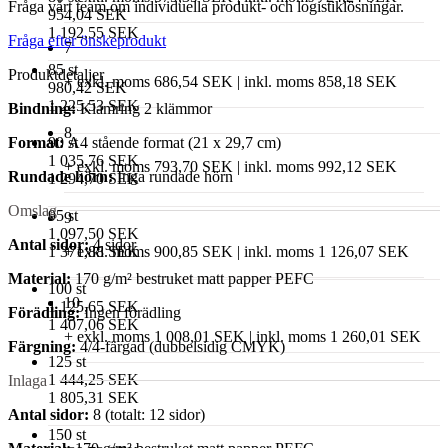
Fråga vårt team om individuella produkt- och logistiklösningar.
954,04 SEK
1 192,55 SEK
Fråga efter önskeprodukt
7
85 st
Produktdetaljer
+ exkl. moms 686,54 SEK | inkl. moms 858,18 SEK
980,42 SEK
1 225,53 SEK
Bindning:
Klamring 2 klämmor
8
Format:
A4 stående format (21 x 29,7 cm)
90 st
1 035,76 SEK
+ exkl. moms 793,70 SEK | inkl. moms 992,12 SEK
Rundade hörn:
Inga rundade hörn
1 294,70 SEK
Omslag
95 st
9
1 097,50 SEK
Antal sidor:
4 sidor
1 371,88 SEK
+ exkl. moms 900,85 SEK | inkl. moms 1 126,07 SEK
Material:
170 g/m² bestruket matt papper PEFC
100 st
10
1 125,65 SEK
Förädling:
Ingen förädling
1 407,06 SEK
+ exkl. moms 1 008,01 SEK | inkl. moms 1 260,01 SEK
Färgning:
4/4-färgad (dubbelsidig CMYK)
125 st
1 444,25 SEK
Inlaga
1 805,31 SEK
Antal sidor:
8 (totalt: 12 sidor)
150 st