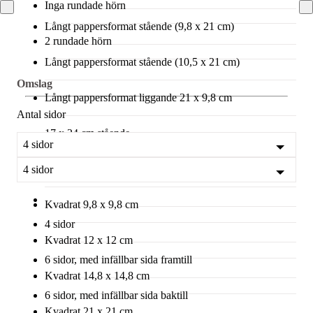
Inga rundade hörn
Långt pappersformat stående (9,8 x 21 cm)
2 rundade hörn
Långt pappersformat stående (10,5 x 21 cm)
Omslag
Långt pappersformat liggande 21 x 9,8 cm
Antal sidor
17 x 24 cm stående
4 sidor
21 x 28 cm stående
4 sidor
Kvadrat 9,8 x 9,8 cm
4 sidor
Kvadrat 12 x 12 cm
6 sidor, med infällbar sida framtill
Kvadrat 14,8 x 14,8 cm
6 sidor, med infällbar sida baktill
Kvadrat 21 x 21 cm