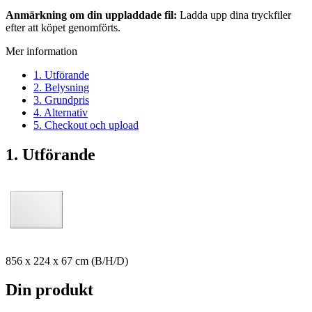
Anmärkning om din uppladdade fil:
Ladda upp dina tryckfiler
efter att köpet genomförts.
Mer information
1. Utförande
2. Belysning
3. Grundpris
4. Alternativ
5. Checkout och upload
1. Utförande
856 x 224 x 67 cm (B/H/D)
Din produkt