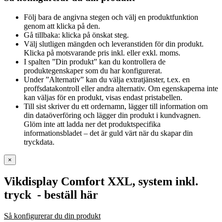
Följ bara de angivna stegen och välj en produktfunktion
genom att klicka på den.
Gå tillbaka: klicka på önskat steg.
Välj slutligen mängden och leveranstiden för din produkt.
Klicka på motsvarande pris inkl. eller exkl. moms.
I spalten ”Din produkt” kan du kontrollera de
produktegenskaper som du har konfigurerat.
Under ”Alternativ” kan du välja extratjänster, t.ex. en
proffsdatakontroll eller andra alternativ. Om egenskaperna inte
kan väljas för en produkt, visas endast pristabellen.
Till sist skriver du ett ordernamn, lägger till information om
din dataöverföring och lägger din produkt i kundvagnen.
Glöm inte att ladda ner det produktspecifika
informationsbladet – det är guld värt när du skapar din
tryckdata.
×
Vikdisplay Comfort XXL, system inkl.
tryck
- beställ här
Så konfigurerar du din produkt