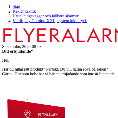
Start
Reklamteknik
Utställningsväggar och fällbara skärmar
Vikdisplay Comfort XXL, system inkl. tryck
Stockholm,
2026-08-08
Ditt erbjudande*
Hej,
Har du hittat rätt produkt? Perfekt. Du vill gärna sova på saken?
Gärna. Hur som helst har vi här ett erbjudande som inte är bindande: