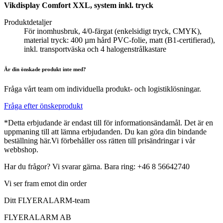
Vikdisplay Comfort XXL, system inkl. tryck
Produktdetaljer
För inomhusbruk, 4/0-färgat (enkelsidigt tryck, CMYK),
material tryck: 400 µm hård PVC-folie, matt (B1-certifierad),
inkl. transportväska och 4 halogenstrålkastare
Är din önskade produkt inte med?
Fråga vårt team om individuella produkt- och logistiklösningar.
Fråga efter önskeprodukt
*Detta erbjudande är endast till för informationsändamål. Det är en
uppmaning till att lämna erbjudanden. Du kan göra din bindande
beställning här.Vi förbehåller oss rätten till prisändringar i vår
webbshop.
Har du frågor? Vi svarar gärna. Bara ring: +46 8 56642740
Vi ser fram emot din order
Ditt FLYERALARM-team
FLYERALARM AB