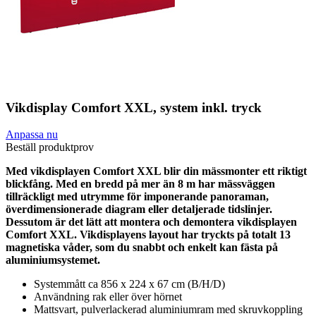
Vikdisplay Comfort XXL, system inkl. tryck
Anpassa nu
Beställ produktprov
Med vikdisplayen Comfort XXL blir din mässmonter ett riktigt
blickfång. Med en bredd på mer än 8 m har mässväggen
tillräckligt med utrymme för imponerande panoraman,
överdimensionerade diagram eller detaljerade tidslinjer.
Dessutom är det lätt att montera och demontera vikdisplayen
Comfort XXL. Vikdisplayens layout har tryckts på totalt 13
magnetiska våder, som du snabbt och enkelt kan fästa på
aluminiumsystemet.
Systemmått ca 856 x 224 x 67 cm (B/H/D)
Användning rak eller över hörnet
Mattsvart, pulverlackerad aluminiumram med skruvkoppling