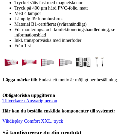
Trycket sätts fast med magnetskenor
Tryck på 400 µm hård PVC-folie, matt
Med 4 lampor
Lämplig för inomhusbruk
Material B1-certifierat (svårantändligt)
För monterings- och konfektioneringshandledning, se
informationsblad
Inkl. transportväska med innerfoder
Från 1 st.
Lägga märke till:
Endast ett motiv är möjligt per beställning.
Obligatoriska uppgifterna
Tillverkare / Ansvarig person
Här kan du beställa enskilda komponenter till systemet:
Vikdisplay Comfort XXL, tryck
Så konfigurerar du din produkt