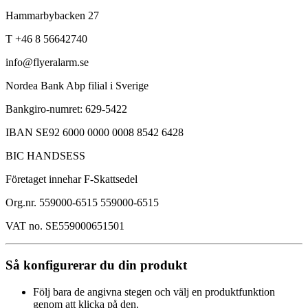
Hammarbybacken 27
T +46 8 56642740
info@flyeralarm.se
Nordea Bank Abp filial i Sverige
Bankgiro-numret: 629-5422
IBAN SE92 6000 0000 0008 8542 6428
BIC HANDSESS
Företaget innehar F-Skattsedel
Org.nr. 559000-6515 559000-6515
VAT no. SE559000651501
Så konfigurerar du din produkt
Följ bara de angivna stegen och välj en produktfunktion
genom att klicka på den.