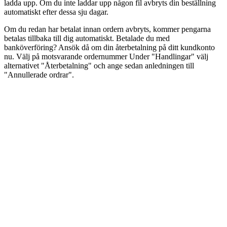
ladda upp. Om du inte laddar upp någon fil avbryts din beställning
automatiskt efter dessa sju dagar.
Om du redan har betalat innan ordern avbryts, kommer pengarna
betalas tillbaka till dig automatiskt. Betalade du med
banköverföring? Ansök då om din återbetalning på ditt kundkonto
nu. Välj på motsvarande ordernummer Under "Handlingar" välj
alternativet "Återbetalning" och ange sedan anledningen till
"Annullerade ordrar".