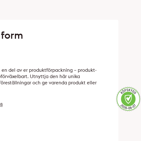
 form
om en del av er produktförpackning – produkt-
oförväxelbart. Utnyttja den här unika
föreställningar och ge varenda produkt eller
d)