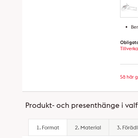
Ber
Obligat
Tillverk
Så här 
Produkt- och presenthänge i valfr
1. Format
2. Material
3. Förädl