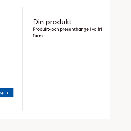
Din produkt
Produkt- och presenthänge i valfri
form
re