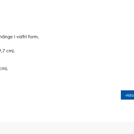
hänge i valfri form.
,7 cm).
cm).
vida