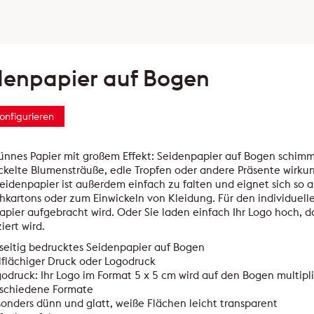
denpapier auf Bogen
konfigurieren
nnes Papier mit großem Effekt: Seidenpapier auf Bogen schimme
kelte Blumensträuße, edle Tropfen oder andere Präsente wirkung
idenpapier ist außerdem einfach zu falten und eignet sich so a
hkartons oder zum Einwickeln von Kleidung. Für den individuellen
apier aufgebracht wird. Oder Sie laden einfach Ihr Logo hoch, 
iert wird.
seitig bedrucktes Seidenpapier auf Bogen
lflächiger Druck oder Logodruck
odruck: Ihr Logo im Format 5 x 5 cm wird auf den Bogen multipli
rschiedene Formate
onders dünn und glatt, weiße Flächen leicht transparent