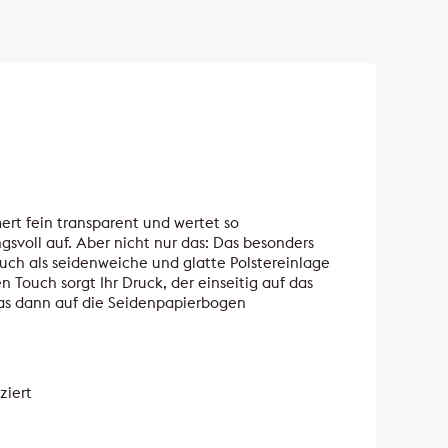
rt fein transparent und wertet so
svoll auf. Aber nicht nur das: Das besonders
uch als seidenweiche und glatte Polstereinlage
 Touch sorgt Ihr Druck, der einseitig auf das
das dann auf die Seidenpapierbogen
ziert