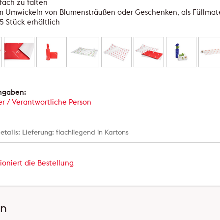
fach zu falten
 Umwickeln von Blumensträußen oder Geschenken, als Füllmater
5 Stück erhältlich
angaben:
er / Verantwortliche Person
etails:
Lieferung:
flachliegend in Kartons
ioniert die Bestellung
en