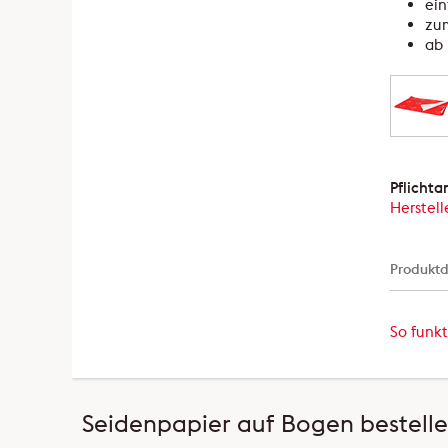
ein
zum
ab 
Pflicht
Herstell
Produktd
So funkt
Seidenpapier auf Bogen bestell