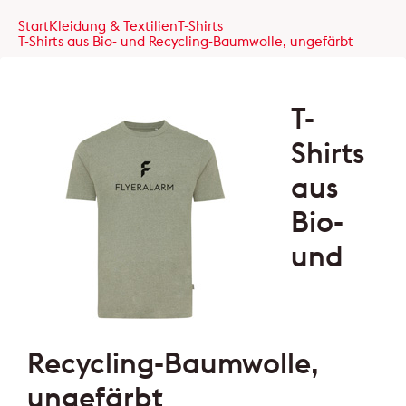
Start
Kleidung & Textilien
T-Shirts
T-Shirts aus Bio- und Recycling-Baumwolle, ungefärbt
T-
Shirts
aus
Bio-
und
Recycling-Baumwolle,
ungefärbt