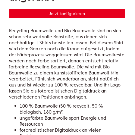
Jetzt konfigurieren
Recycling-Baumwolle und Bio-Baumwolle sind an sich
schon sehr wertvolle Rohstoffe, aus denen sich
nachhaltige T-Shirts herstellen lassen. Bei diesem Shirt
wird dem Ganzen noch die Krone aufgesetzt, indem
der Färbeprozess weggelassen wird. Die Baumwollreste
werden nach Farbe sortiert, danach entsteht relativ
farbreine Recycling-Baumwolle. Die wird mit Bio-
Baumwolle zu einem kunststofffreien Baumwoll-Mix
verarbeitet. Fühlt sich wunderbar an, sieht natürlich
aus und ist wieder zu 100 % recycelbar. Und Ihr Logo
lassen Sie als fotorealistischen Digitaldruck an
verschiedenen Positionen anbringen.
100 % Baumwolle (50 % recycelt, 50 %
biologisch, 180 g/m²)
ungefärbte Baumwolle spart Energie und
Ressourcen
fotorealistischer Digitaldruck an vielen