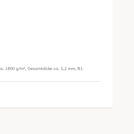
ca. 1800 g/m², Gesamtdicke ca. 5,2 mm, B1-