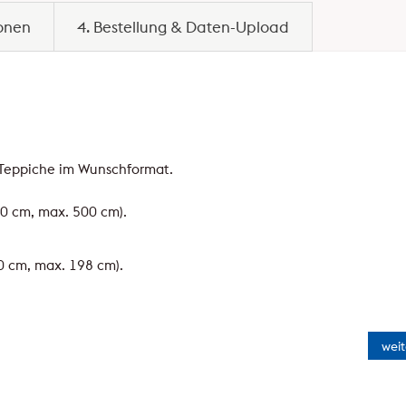
ionen
4. Bestellung & Daten-Upload
r Teppiche im Wunschformat.
40 cm, max. 500 cm).
0 cm, max. 198 cm).
weit