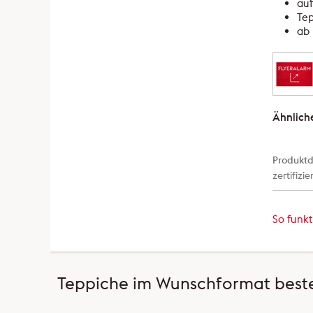
auf
Te
ab 
Ähnlich
Produktd
zertifizie
So funkt
Teppiche im Wunschformat beste