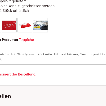
gerollt geliefert
ppich kann zugeschnitten werden
1 Stück erhältlich
e Produkte:
Teppiche
etails:
100 % Polyamid, Rückseite: TPE Textilrücken, Gesamtgewicht 
rt
ioniert die Bestellung
llen