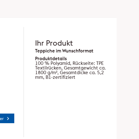
Ihr Produkt
Teppiche im Wunschformat
Produktdetails
100 % Polyamid, Rückseite: TPE
Textilrücken, Gesamtgewicht ca.
1800 g/m², Gesamtdicke ca. 5,2
mm, B1-zertifiziert
er