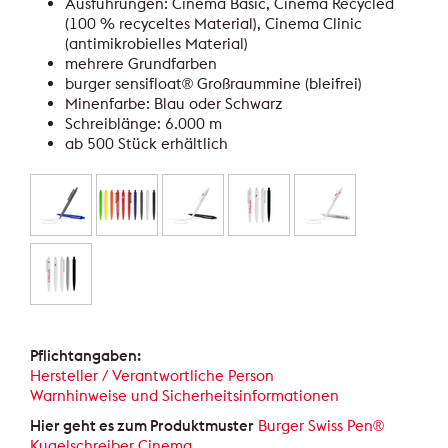
Ausführungen: Cinema Basic, Cinema Recycled
(100 % recyceltes Material), Cinema Clinic
(antimikrobielles Material)
mehrere Grundfarben
burger sensifloat® Großraummine (bleifrei)
Minenfarbe: Blau oder Schwarz
Schreiblänge: 6.000 m
ab 500 Stück erhältlich
Pflichtangaben:
Hersteller / Verantwortliche Person
Warnhinweise und Sicherheitsinformationen
Hier geht es zum Produktmuster
Burger Swiss Pen®
Kugelschreiber Cinema