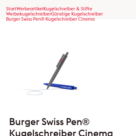
Start
Werbeartikel
Kugelschreiber & Stifte
Werbekugelschreiber
Günstige Kugelschreiber
Burger Swiss Pen® Kugelschreiber Cinema
Burger Swiss Pen®
Kugelschreiber Cinema