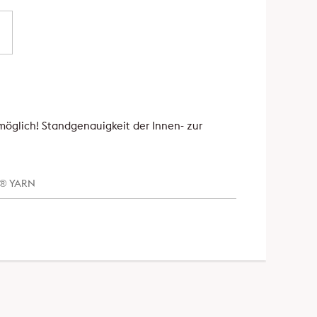
möglich! Standgenauigkeit der Innen- zur
AL® YARN