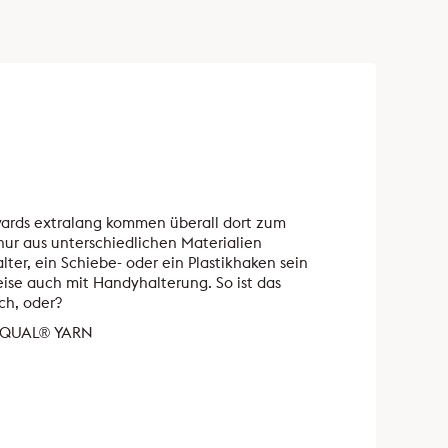
yards extralang kommen überall dort zum
 nur aus unterschiedlichen Materialien
ter, ein Schiebe- oder ein Plastikhaken sein
ise auch mit Handyhalterung. So ist das
ch, oder?
SEAQUAL® YARN