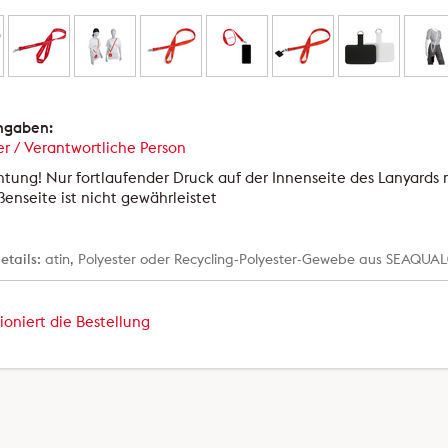
angaben:
er / Verantwortliche Person
tung! Nur fortlaufender Druck auf der Innenseite des Lanyards 
enseite ist nicht gewährleistet
etails:
atin, Polyester oder Recycling-Polyester-Gewebe aus SEAQU
ioniert die Bestellung