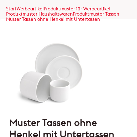
Start
Werbeartikel
Produktmuster für Werbeartikel
Produktmuster Haushaltswaren
Produktmuster Tassen
Muster Tassen ohne Henkel mit Untertassen
Muster Tassen ohne
Henkel mit Untertassen