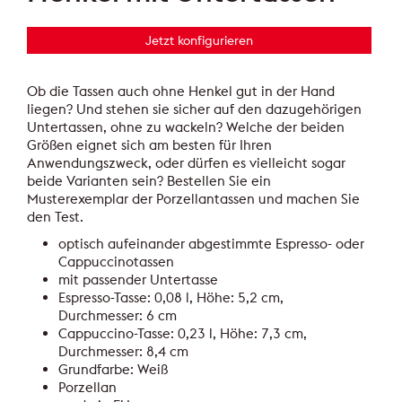
Jetzt konfigurieren
Ob die Tassen auch ohne Henkel gut in der Hand
liegen? Und stehen sie sicher auf den dazugehörigen
Untertassen, ohne zu wackeln? Welche der beiden
Größen eignet sich am besten für Ihren
Anwendungszweck, oder dürfen es vielleicht sogar
beide Varianten sein? Bestellen Sie ein
Musterexemplar der Porzellantassen und machen Sie
den Test.
optisch aufeinander abgestimmte Espresso- oder
Cappuccinotassen
mit passender Untertasse
Espresso-Tasse: 0,08 l, Höhe: 5,2 cm,
Durchmesser: 6 cm
Cappuccino-Tasse: 0,23 l, Höhe: 7,3 cm,
Durchmesser: 8,4 cm
Grundfarbe: Weiß
Porzellan