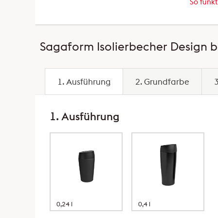
So funkt
Sagaform Isolierbecher Design b
1. Ausführung
2. Grundfarbe
1. Ausführung
0,24 l
0,4 l