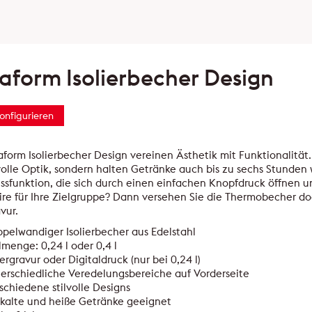
aform Isolierbecher Design
konfigurieren
form Isolierbecher Design vereinen Ästhetik mit Funktionalität
lvolle Optik, sondern halten Getränke auch bis zu sechs Stunden 
ssfunktion, die sich durch einen einfachen Knopfdruck öffnen u
re für Ihre Zielgruppe? Dann versehen Sie die Thermobecher doc
vur.
pelwandiger Isolierbecher aus Edelstahl
lmenge: 0,24 l oder 0,4 l
ergravur oder Digitaldruck (nur bei 0,24 l)
erschiedliche Veredelungsbereiche auf Vorderseite
schiedene stilvolle Designs
 kalte und heiße Getränke geeignet