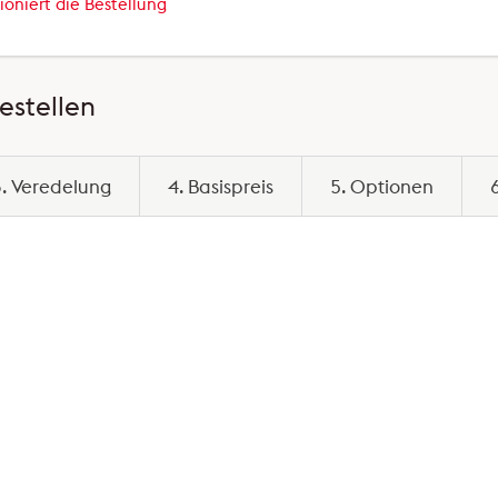
ioniert die Bestellung
estellen
3. Veredelung
4. Basispreis
5. Optionen