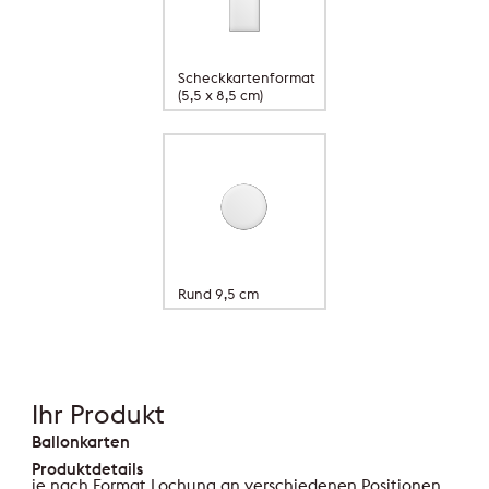
Scheckkartenformat
(5,5 x 8,5 cm)
Rund 9,5 cm
Ihr Produkt
Ballonkarten
Produktdetails
je nach Format Lochung an verschiedenen Positionen,