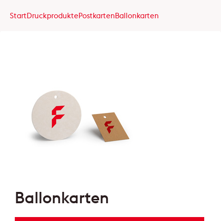
Start
Druckprodukte
Postkarten
Ballonkarten
Ballonkarten