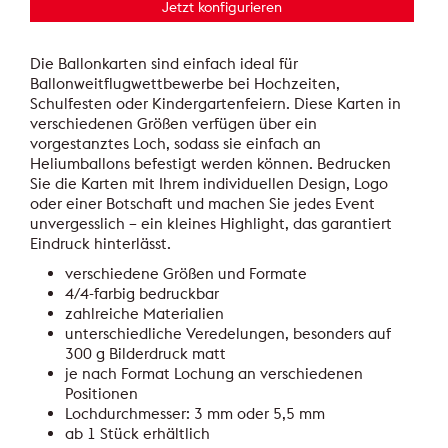
Jetzt konfigurieren
Die Ballonkarten sind einfach ideal für
Ballonweitflugwettbewerbe bei Hochzeiten,
Schulfesten oder Kindergartenfeiern. Diese Karten in
verschiedenen Größen verfügen über ein
vorgestanztes Loch, sodass sie einfach an
Heliumballons befestigt werden können. Bedrucken
Sie die Karten mit Ihrem individuellen Design, Logo
oder einer Botschaft und machen Sie jedes Event
unvergesslich – ein kleines Highlight, das garantiert
Eindruck hinterlässt.
verschiedene Größen und Formate
4/4-farbig bedruckbar
zahlreiche Materialien
unterschiedliche Veredelungen, besonders auf
300 g Bilderdruck matt
je nach Format Lochung an verschiedenen
Positionen
Lochdurchmesser: 3 mm oder 5,5 mm
ab 1 Stück erhältlich