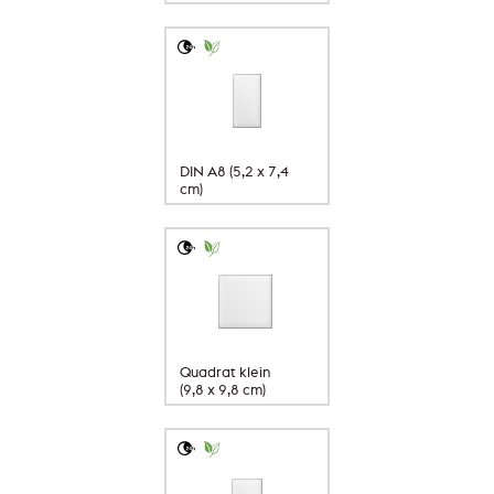
DIN A8 (5,2 x 7,4
cm)
Quadrat klein
(9,8 x 9,8 cm)