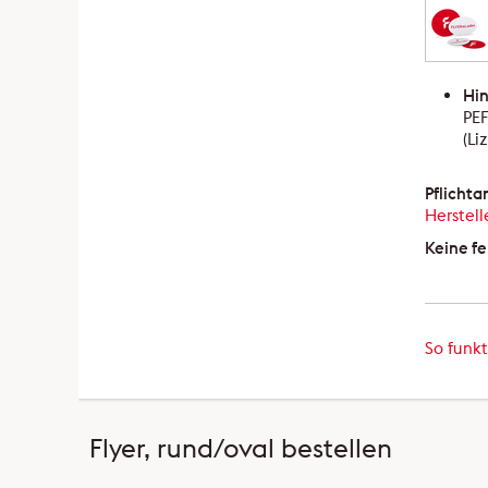
Hin
PEF
(Li
Pflicht
Herstell
Keine fe
So funkt
Flyer, rund/oval bestellen