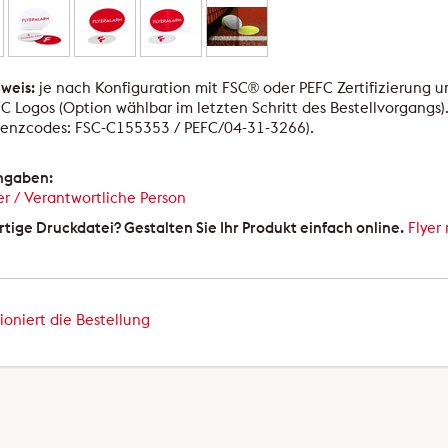
weis:
je nach Konfiguration mit FSC® oder PEFC Zertifizierung 
C Logos (Option wählbar im letzten Schritt des Bestellvorgangs)
zenzcodes: FSC-C155353 / PEFC/04-31-3266).
angaben:
er / Verantwortliche Person
rtige Druckdatei? Gestalten Sie Ihr Produkt einfach online.
Flyer
ioniert die Bestellung