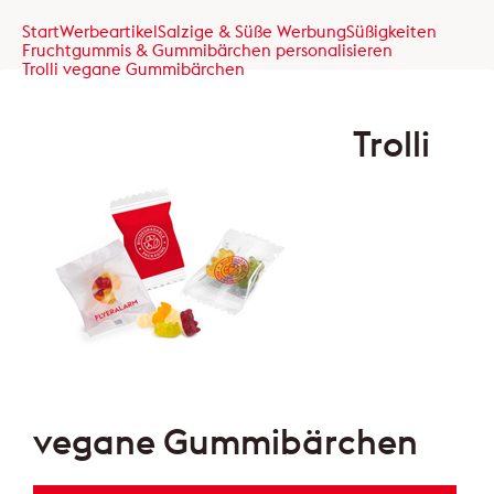
Start
Werbeartikel
Salzige & Süße Werbung
Süßigkeiten
Fruchtgummis & Gummibärchen personalisieren
Trolli vegane Gummibärchen
Trolli
vegane Gummibärchen