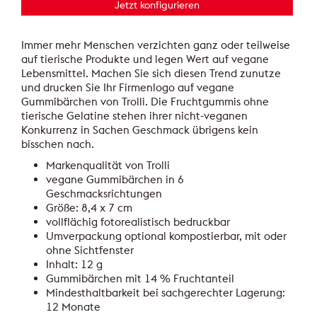
Jetzt konfigurieren
Immer mehr Menschen verzichten ganz oder teilweise
auf tierische Produkte und legen Wert auf vegane
Lebensmittel. Machen Sie sich diesen Trend zunutze
und drucken Sie Ihr Firmenlogo auf vegane
Gummibärchen von Trolli. Die Fruchtgummis ohne
tierische Gelatine stehen ihrer nicht-veganen
Konkurrenz in Sachen Geschmack übrigens kein
bisschen nach.
Markenqualität von Trolli
vegane Gummibärchen in 6
Geschmacksrichtungen
Größe: 8,4 x 7 cm
vollflächig fotorealistisch bedruckbar
Umverpackung optional kompostierbar, mit oder
ohne Sichtfenster
Inhalt: 12 g
Gummibärchen mit 14 % Fruchtanteil
Mindesthaltbarkeit bei sachgerechter Lagerung:
12 Monate