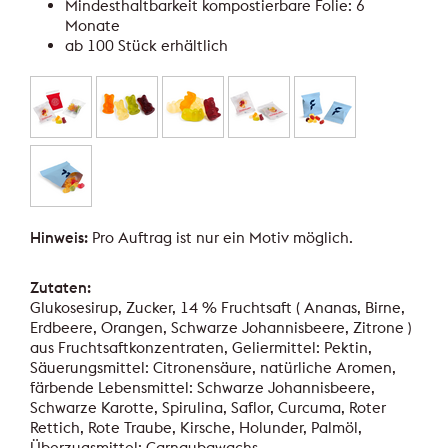
Mindesthaltbarkeit kompostierbare Folie: 6
Monate
ab 100 Stück erhältlich
Hinweis:
Pro Auftrag ist nur ein Motiv möglich.
Zutaten:
Glukosesirup, Zucker, 14 % Fruchtsaft ( Ananas, Birne,
Erdbeere, Orangen, Schwarze Johannisbeere, Zitrone )
aus Fruchtsaftkonzentraten, Geliermittel: Pektin,
Säuerungsmittel: Citronensäure, natürliche Aromen,
färbende Lebensmittel: Schwarze Johannisbeere,
Schwarze Karotte, Spirulina, Saflor, Curcuma, Roter
Rettich, Rote Traube, Kirsche, Holunder, Palmöl,
Überzugsmittel: Carnaubawachs.