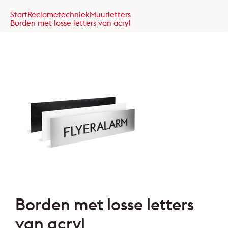
Start
Reclametechniek
Muurletters
Borden met losse letters van acryl
Borden met losse letters
van acryl