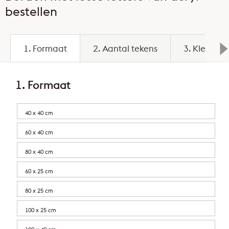
bestellen
1. Formaat
2. Aantal tekens
3. Kleur bo
1. Formaat
40 x 40 cm
60 x 40 cm
80 x 40 cm
60 x 25 cm
80 x 25 cm
100 x 25 cm