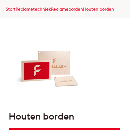
Start
Reclametechniek
Reclameborden
Houten borden
Houten borden