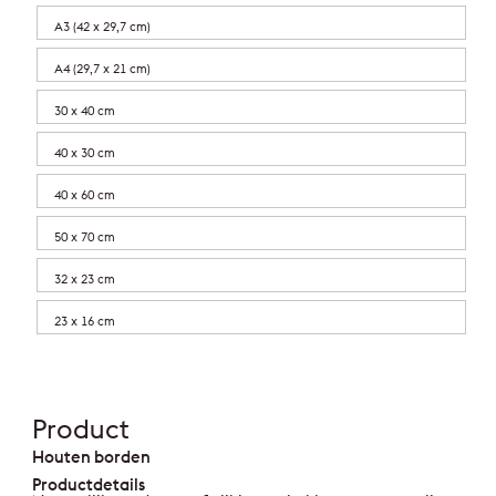
A3 (42 x 29,7 cm)
A4 (29,7 x 21 cm)
30 x 40 cm
40 x 30 cm
40 x 60 cm
50 x 70 cm
32 x 23 cm
23 x 16 cm
Product
Houten borden
Productdetails