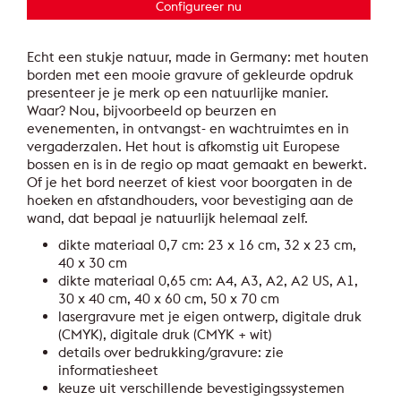
Configureer nu
Echt een stukje natuur, made in Germany: met houten
borden met een mooie gravure of gekleurde opdruk
presenteer je je merk op een natuurlijke manier.
Waar? Nou, bijvoorbeeld op beurzen en
evenementen, in ontvangst- en wachtruimtes en in
vergaderzalen. Het hout is afkomstig uit Europese
bossen en is in de regio op maat gemaakt en bewerkt.
Of je het bord neerzet of kiest voor boorgaten in de
hoeken en afstandhouders, voor bevestiging aan de
wand, dat bepaal je natuurlijk helemaal zelf.
dikte materiaal 0,7 cm: 23 x 16 cm, 32 x 23 cm,
40 x 30 cm
dikte materiaal 0,65 cm: A4, A3, A2, A2 US, A1,
30 x 40 cm, 40 x 60 cm, 50 x 70 cm
lasergravure met je eigen ontwerp, digitale druk
(CMYK), digitale druk (CMYK + wit)
details over bedrukking/gravure: zie
informatiesheet
keuze uit verschillende bevestigingssystemen