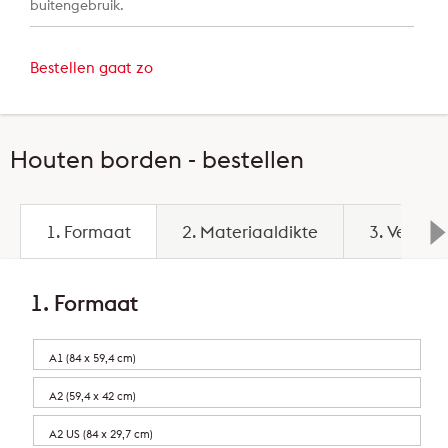
buitengebruik.
Bestellen gaat zo
Houten borden - bestellen
1. Formaat
2. Materiaaldikte
3. Veredel
1. Formaat
A1 (84 x 59,4 cm)
A2 (59,4 x 42 cm)
A2 US (84 x 29,7 cm)