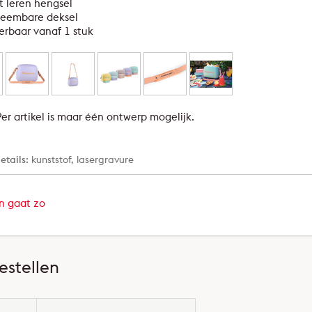
 leren hengsel
neembare deksel
erbaar vanaf 1 stuk
er artikel is maar één ontwerp mogelijk.
etails:
kunststof, lasergravure
en gaat zo
estellen