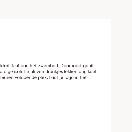
 picknick of aan het zwembad. Daarnaast gooit
ige isolatie blijven drankjes lekker lang koel.
euren voldoende plek. Laat je logo in het