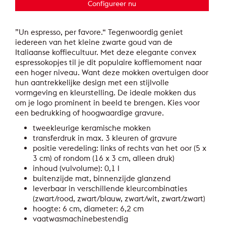
Configureer nu
”Un espresso, per favore.“ Tegenwoordig geniet
iedereen van het kleine zwarte goud van de
Italiaanse koffiecultuur. Met deze elegante convex
espressokopjes til je dit populaire koffiemoment naar
een hoger niveau. Want deze mokken overtuigen door
hun aantrekkelijke design met een stijlvolle
vormgeving en kleurstelling. De ideale mokken dus
om je logo prominent in beeld te brengen. Kies voor
een bedrukking of hoogwaardige gravure.
tweekleurige keramische mokken
transferdruk in max. 3 kleuren of gravure
positie veredeling: links of rechts van het oor (5 x
3 cm) of rondom (16 x 3 cm, alleen druk)
inhoud (vulvolume): 0,1 l
buitenzijde mat, binnenzijde glanzend
leverbaar in verschillende kleurcombinaties
(zwart/rood, zwart/blauw, zwart/wit, zwart/zwart)
hoogte: 6 cm, diameter: 6,2 cm
vaatwasmachinebestendig