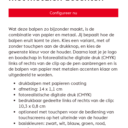
Configureer nu
Wat deze balpen zo bijzonder maakt, is de
combinatie van papier en metaal. Jij bepaalt hoe de
balpen eruit komt te zien. Kies een variant, met of
zonder touchpen aan de drukknop, en kies de
gewenste kleur voor de houder. Daarna laat je je logo
en boodschap in fotorealistische digitale druk (CMYK)
links of rechts van de clip op de pen aanbrengen en is
de balpen van papier met metalen accenten klaar om
uitgedeeld te worden.
drukbalpen met papieren coating
afmeting: 14 x 1,1 cm
fotorealistische digitale druk (CMYK)
bedrukbaar gedeelte links of rechts van de clip:
10,3 x 0,8 cm
optioneel met touchpen voor de bediening van
touchscreens op het uiteinde van de houder
basiskleuren: zwart, wit, blauw, groen, rood,