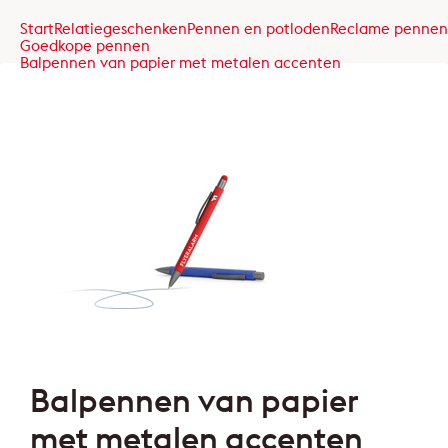
Start
Relatiegeschenken
Pennen en potloden
Reclame pennen
Goedkope pennen
Balpennen van papier met metalen accenten
Balpennen van papier
met metalen accenten