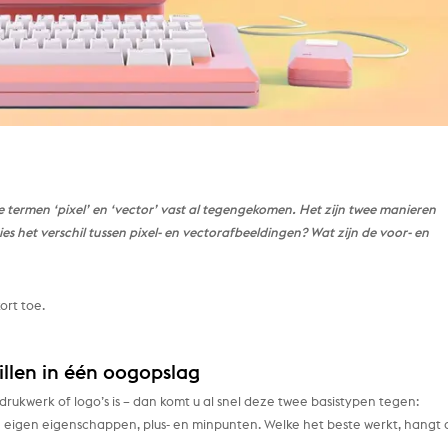
de termen ‘pixel’ en ‘vector’ vast al tegengekomen. Het zijn twee manieren
 het verschil tussen pixel- en vectorafbeeldingen? Wat zijn de voor- en
ort toe.
hillen in één oogopslag
drukwerk of logo’s is – dan komt u al snel deze twee basistypen tegen:
z’n eigen eigenschappen, plus- en minpunten. Welke het beste werkt, hangt 