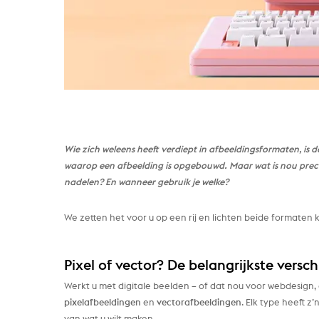
Wie zich weleens heeft verdiept in afbeeldingsformaten, is 
waarop een afbeelding is opgebouwd. Maar wat is nou precies
nadelen? En wanneer gebruik je welke?
We zetten het voor u op een rij en lichten beide formaten k
Pixel of vector? De belangrijkste versc
Werkt u met digitale beelden – of dat nou voor webdesign, 
pixelafbeeldingen
en
vectorafbeeldingen
. Elk type heeft 