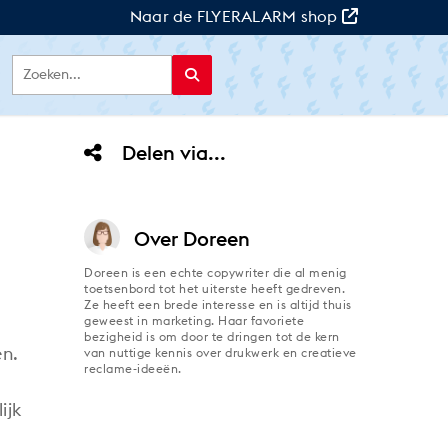
Naar de FLYERALARM shop
Delen via...
Over
Doreen
Doreen is een echte copywriter die al menig
toetsenbord tot het uiterste heeft gedreven.
Ze heeft een brede interesse en is altijd thuis
geweest in marketing. Haar favoriete
bezigheid is om door te dringen tot de kern
en.
van nuttige kennis over drukwerk en creatieve
reclame-ideeën.
ijk