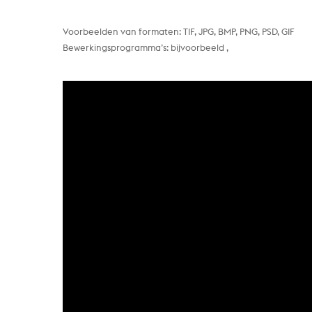
Voorbeelden van formaten: TIF, JPG, BMP, PNG, PSD, GIF
Bewerkingsprogramma’s: bijvoorbeeld
,