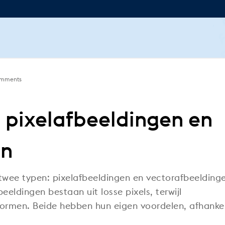
mments
n pixelafbeeldingen en
en
twee typen: pixelafbeeldingen en vectorafbeelding
beeldingen bestaan uit losse pixels, terwijl
ormen. Beide hebben hun eigen voordelen, afhankel