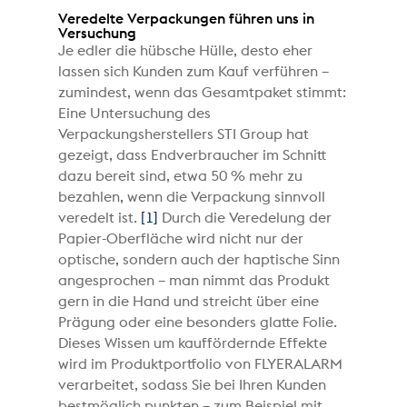
Veredelte Verpackungen führen uns in
Versuchung
Je edler die hübsche Hülle, desto eher
lassen sich Kunden zum Kauf verführen –
zumindest, wenn das Gesamtpaket stimmt:
Eine Untersuchung des
Verpackungsherstellers STI Group hat
gezeigt, dass Endverbraucher im Schnitt
dazu bereit sind, etwa 50 % mehr zu
bezahlen, wenn die Verpackung sinnvoll
veredelt ist.
[1]
Durch die Veredelung der
Papier-Oberfläche wird nicht nur der
optische, sondern auch der haptische Sinn
angesprochen – man nimmt das Produkt
gern in die Hand und streicht über eine
Prägung oder eine besonders glatte Folie.
Dieses Wissen um kauffördernde Effekte
wird im Produktportfolio von FLYERALARM
verarbeitet, sodass Sie bei Ihren Kunden
bestmöglich punkten – zum Beispiel mit