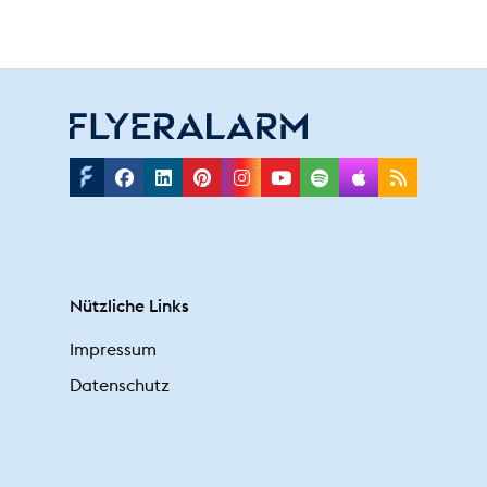
Facebook
Linkedin
Pinterest
Instagram
Youtube
Spotify
Applepodc
Rss
Nützliche Links
Impressum
Datenschutz