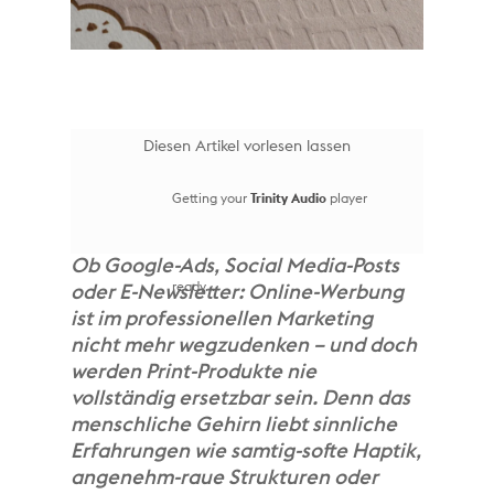
Diesen Artikel vorlesen lassen
Getting your
Trinity Audio
player
Ob Google-Ads, Social Media-Posts
ready...
oder E-Newsletter: Online-Werbung
ist im professionellen Marketing
nicht mehr wegzudenken – und doch
werden Print-Produkte nie
vollständig ersetzbar sein. Denn das
menschliche Gehirn liebt sinnliche
Erfahrungen wie samtig-softe Haptik,
angenehm-raue Strukturen oder