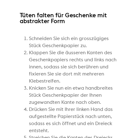
Tüten falten für Geschenke mit
abstrakter Form
Schneiden Sie sich ein grosszügiges
Stück Geschenkpapier zu.
Klappen Sie die äusseren Kanten des
Geschenkpapiers rechts und links nach
innen, sodass sie sich berühren und
fixieren Sie sie dort mit mehreren
Klebestreifen.
Knicken Sie nun ein etwa handbreites
Stück Geschenkpapier der Ihnen
zugewandten Kante nach oben.
Drücken Sie mit Ihrer linken Hand das
aufgestellte Papierstück nach unten,
sodass es sich öffnet und ein Dreieck
entsteht.
Streichen Sie die Kanten des Dreiecks