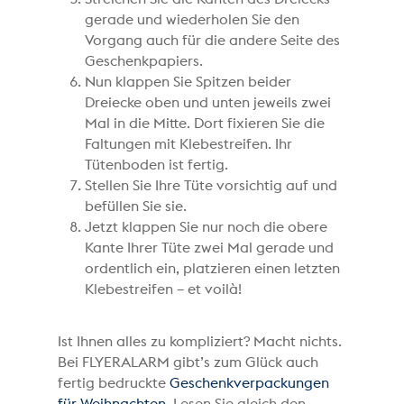
gerade und wiederholen Sie den
Vorgang auch für die andere Seite des
Geschenkpapiers.
Nun klappen Sie Spitzen beider
Dreiecke oben und unten jeweils zwei
Mal in die Mitte. Dort fixieren Sie die
Faltungen mit Klebestreifen. Ihr
Tütenboden ist fertig.
Stellen Sie Ihre Tüte vorsichtig auf und
befüllen Sie sie.
Jetzt klappen Sie nur noch die obere
Kante Ihrer Tüte zwei Mal gerade und
ordentlich ein, platzieren einen letzten
Klebestreifen – et voilà!
Ist Ihnen alles zu kompliziert? Macht nichts.
Bei FLYERALARM gibt’s zum Glück auch
fertig bedruckte
Geschenkverpackungen
für Weihnachten
. Lesen Sie gleich den