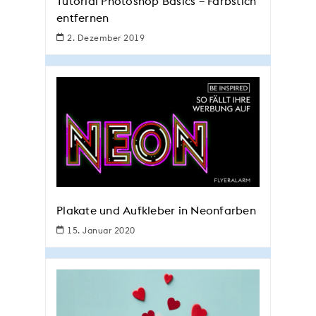
Tutorial Photoshop Basics – Farbstich
entfernen
2. Dezember 2019
Plakate und Aufkleber in Neonfarben
15. Januar 2020