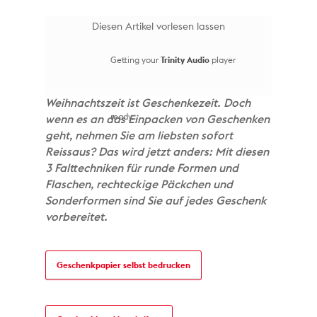
Diesen Artikel vorlesen lassen
Getting your
Trinity Audio
player
Weihnachtszeit ist Geschenkezeit. Doch
ready...
wenn es an das Einpacken von Geschenken
geht, nehmen Sie am liebsten sofort
Reissaus? Das wird jetzt anders: Mit diesen
3 Falttechniken für runde Formen und
Flaschen, rechteckige Päckchen und
Sonderformen sind Sie auf jedes Geschenk
vorbereitet.
Geschenkpapier selbst bedrucken