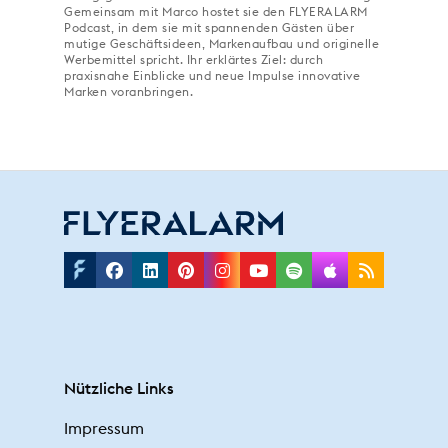
Gemeinsam mit Marco hostet sie den FLYERALARM
Podcast, in dem sie mit spannenden Gästen über
mutige Geschäftsideen, Markenaufbau und originelle
Werbemittel spricht. Ihr erklärtes Ziel: durch
praxisnahe Einblicke und neue Impulse innovative
Marken voranbringen.
Facebook
Linkedin
Pinterest
Instagram
Youtube
Spotify
Applepodc
Rss
Nützliche Links
Impressum