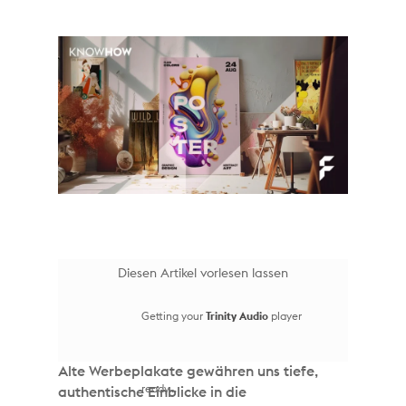
Diesen Artikel vorlesen lassen
Getting your
Trinity Audio
player
Alte Werbeplakate gewähren uns tiefe,
ready...
authentische Einblicke in die