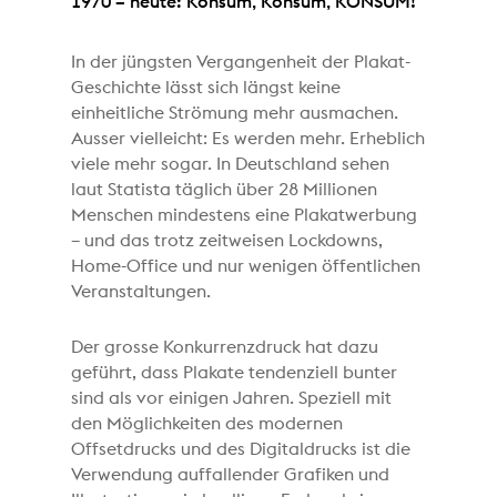
1970 – heute: Konsum, Konsum, KONSUM!
In der jüngsten Vergangenheit der Plakat-
Geschichte lässt sich längst keine
einheitliche Strömung mehr ausmachen.
Ausser vielleicht: Es werden mehr. Erheblich
viele mehr sogar. In Deutschland sehen
laut Statista täglich über 28 Millionen
Menschen mindestens eine Plakatwerbung
– und das trotz zeitweisen Lockdowns,
Home-Office und nur wenigen öffentlichen
Veranstaltungen.
Der grosse Konkurrenzdruck hat dazu
geführt, dass Plakate tendenziell bunter
sind als vor einigen Jahren. Speziell mit
den Möglichkeiten des modernen
Offsetdrucks und des Digitaldrucks ist die
Verwendung auffallender Grafiken und