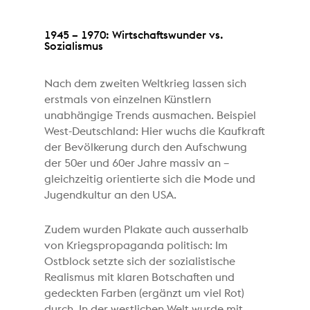
1945 – 1970: Wirtschaftswunder vs.
Sozialismus
Nach dem zweiten Weltkrieg lassen sich
erstmals von einzelnen Künstlern
unabhängige Trends ausmachen. Beispiel
West-Deutschland: Hier wuchs die Kaufkraft
der Bevölkerung durch den Aufschwung
der 50er und 60er Jahre massiv an –
gleichzeitig orientierte sich die Mode und
Jugendkultur an den USA.
Zudem wurden Plakate auch ausserhalb
von Kriegspropaganda politisch: Im
Ostblock setzte sich der sozialistische
Realismus mit klaren Botschaften und
gedeckten Farben (ergänzt um viel Rot)
durch. In der westlichen Welt wurde mit