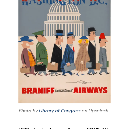
Photo by
Library of Congress
on Upsplash