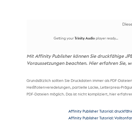
Diese
Getting your
Trinity Audio
player ready...
Mit Affinity Publisher können Sie druckfähige JP
Voraussetzungen beachten. Hier erfahren Sie, 
Grundsätzlich sollten Sie Druckdaten immer als PDF-Dateien 
Heißfolienveredelungen, partielle Lacke, Letterpress-Prägu
PDF-Dateien möglich. Das ist nicht kompliziert, hier erfahren 
Affinity Publisher Tutorial: druckfäh
Affinity Publisher Tutorial: Vollton