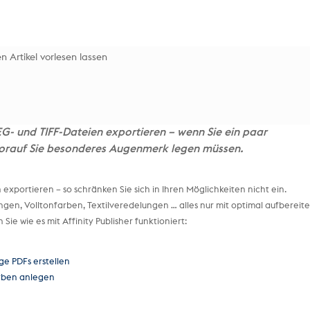
n Artikel vorlesen lassen
EG- und TIFF-Dateien exportieren – wenn Sie ein paar
worauf Sie besonderes Augenmerk legen müssen.
exportieren – so schränken Sie sich in Ihren Möglichkeiten nicht ein.
ngen, Volltonfarben, Textilveredelungen … alles nur mit optimal aufbereit
Sie wie es mit Affinity Publisher funktioniert:
ige PDFs erstellen
farben anlegen