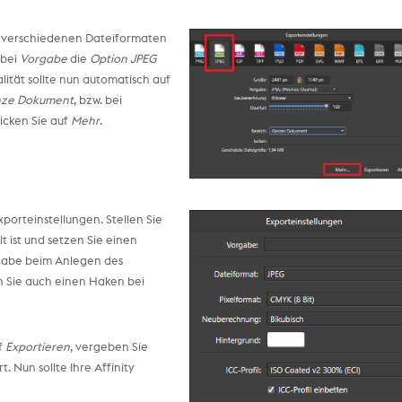
hen verschiedenen Dateiformaten
 bei
Vorgabe
die
Option JPEG
lität sollte nun automatisch auf
ze Dokument
, bzw. bei
icken Sie auf
Mehr
.
Exporteinstellungen. Stellen Sie
lt ist und setzen Sie einen
ugabe beim Anlegen des
n Sie auch einen Haken bei
uf
Exportieren
, vergeben Sie
Nun sollte Ihre Affinity