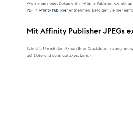
Wie Sie ein neues Dokument in Affinity Publisher korrekt a
PDF in Affinty Publisher
entnehmen. Befolgen Sie hier einfach
Mit Affinity Publisher JPEGs 
Schritt 1: Um mit dem Export Ihrer Druckdaten zu beginnen, 
auf
Datei
und dann auf
Exportieren
.