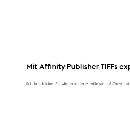
Mit Affinity Publisher TIFFs e
Schritt 1: Klicken Sie wieder in der Menüleiste auf
Datei
un