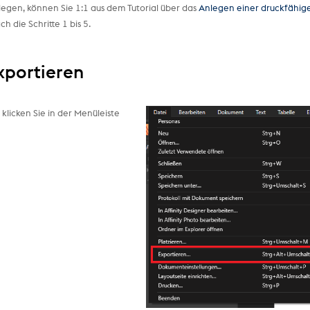
nlegen, können Sie 1:1 aus dem Tutorial über das
Anlegen einer druckfähig
 die Schritte 1 bis 5.
exportieren
klicken Sie in der Menüleiste