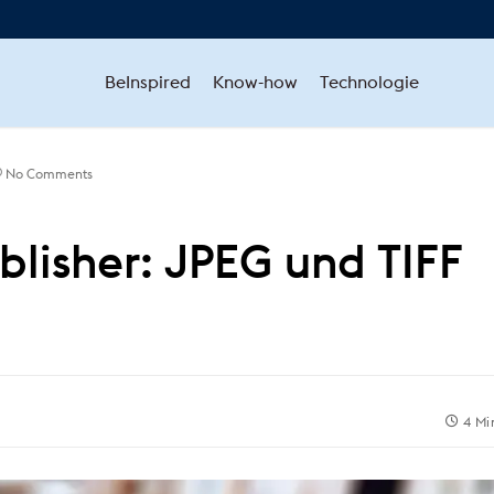
BeInspired
Know-how
Technologie
No Comments
ublisher: JPEG und TIFF
4 Mi