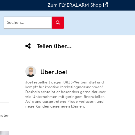
Zum FLYERALARM Shop
Teilen über...
Über
Joel
Joel rebelliert gegen 0815-Werbemittel und
kämpft für kreative Marketingmassnahmen!
Deshalb schreibt er besonders gerne darüber,
wie Unternehmen mit geringem finanziellen
Aufwand ausgetretene Pfade verlassen und
neue Kunden generieren können.
nuten