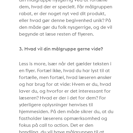
dem, hvad der er specielt. Får målgruppen
rabat, er der noget nyt ved dit produkt,
eller hvad gør denne begivenhed unik? På
den måde gør du folk nysgerrige, og de vil
begynde at læse resten af flyeren.
3. Hvad vil din målgruppe gerne vide?
Less is more, især når det gælder teksten i
en flyer. Fortæl ikke, hvad du har lyst til at
fortælle, men fortæl, hvad læseren ønsker
og har brug for at vide: Hvem er du, hvad
laver du, og hvorfor er det interessant for
læseren? Hvad er der i det for dem? For
yderligere oplysninger henvises til
hjemmesiden. På den måde sikrer du, at du
fastholder læserens opmærksomhed og
fokus på call to action. Det er den
handling, du vil have målgruppen til at