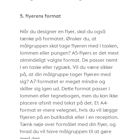
5. flyerens format
Når du designer en flyer, skal du også
tænke på formatet. Ønsker du, at
målgruppen skal tage flyeren med i tasken,
lommen eller pungen? A5-flyers er det mest
almindeligt valgte format. De passer nemt
i en taske eller rygsæk. Vil du være sikker
på, at din målgruppe tager flyeren med
sig? A7-formatet er meget mindre og
skiller sig igen ud. Dette format passer i
lommen eller tegnebogen, men du kan ikke
placere afsnit med tekst på det. Et A4-
format er mere velegnet, hvis du vil lægge
flyeren på en butiksdisk eller i en reception.
Tænk nøje over formålet med din flyer, og
hvad du vil have målgruppen til at gøre
med den.