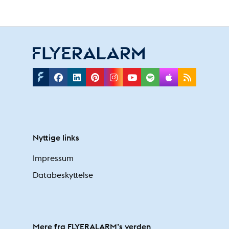
Facebook
Linkedin
Pinterest
Instagram
Youtube
Spotify
Applepodc
Rss
Nyttige links
Impressum
Databeskyttelse
Mere fra FLYERALARM’s verden