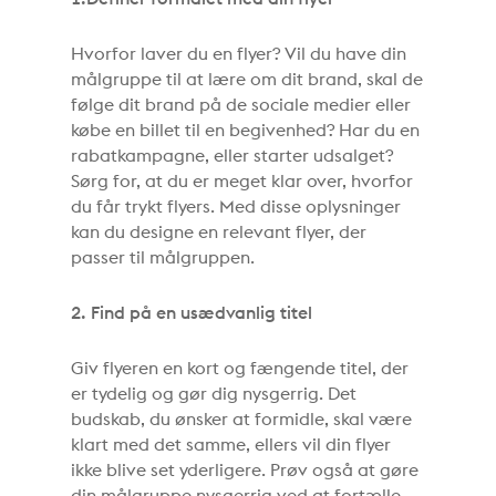
Hvorfor laver du en flyer? Vil du have din
målgruppe til at lære om dit brand, skal de
følge dit brand på de sociale medier eller
købe en billet til en begivenhed? Har du en
rabatkampagne, eller starter udsalget?
Sørg for, at du er meget klar over, hvorfor
du får trykt flyers. Med disse oplysninger
kan du designe en relevant flyer, der
passer til målgruppen.
2. Find på en usædvanlig titel
Giv flyeren en kort og fængende titel, der
er tydelig og gør dig nysgerrig. Det
budskab, du ønsker at formidle, skal være
klart med det samme, ellers vil din flyer
ikke blive set yderligere. Prøv også at gøre
din målgruppe nysgerrig ved at fortælle