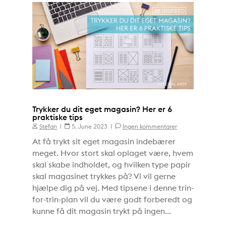
Trykker du dit eget magasin? Her er 6
praktiske tips
Stefan
5. June 2023
Ingen kommentarer
At få trykt sit eget magasin indebærer
meget. Hvor stort skal oplaget være, hvem
skal skabe indholdet, og hvilken type papir
skal magasinet trykkes på? Vi vil gerne
hjælpe dig på vej. Med tipsene i denne trin-
for-trin-plan vil du være godt forberedt og
kunne få dit magasin trykt på ingen...