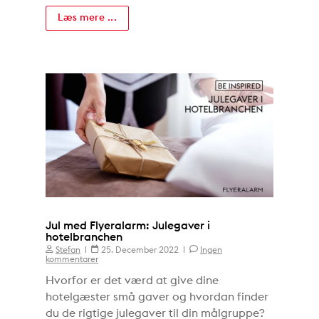
Læs mere ...
Jul med Flyeralarm: Julegaver i
hotelbranchen
Stefan
25. December 2022
Ingen
kommentarer
Hvorfor er det værd at give dine
hotelgæster små gaver og hvordan finder
du de rigtige julegaver til din målgruppe?