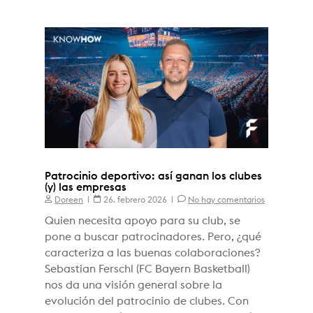
Patrocinio deportivo: así ganan los clubes
(y) las empresas
Doreen
26. febrero 2026
No hay comentarios
Quien necesita apoyo para su club, se
pone a buscar patrocinadores. Pero, ¿qué
caracteriza a las buenas colaboraciones?
Sebastian Ferschl (FC Bayern Basketball)
nos da una visión general sobre la
evolución del patrocinio de clubes. Con