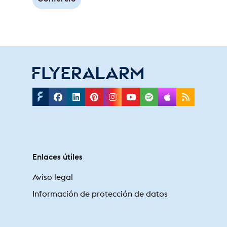
Facebook
Linkedin
Pinterest
Instagram
Youtube
Spotify
Applepodc
Rss
Enlaces útiles
Aviso legal
Información de protección de datos