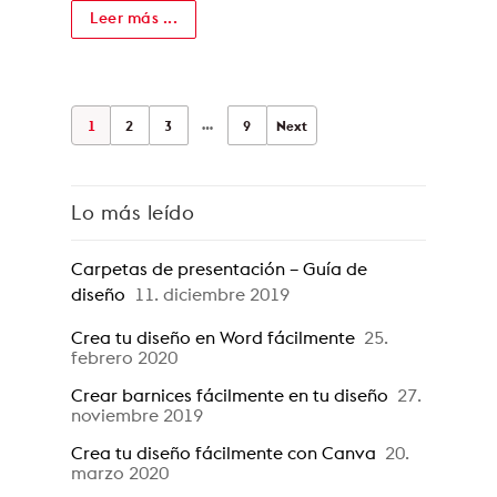
Leer más ...
…
1
2
3
9
Next
Lo más leído
Carpetas de presentación – Guía de
diseño
11. diciembre 2019
Crea tu diseño en Word fácilmente
25.
febrero 2020
Crear barnices fácilmente en tu diseño
27.
noviembre 2019
Crea tu diseño fácilmente con Canva
20.
marzo 2020