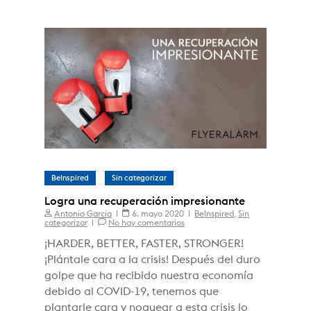
BeInspired
Sin categorizar
Logra una recuperación impresionante
Antonio Garcia
6. mayo 2020
BeInspired
,
Sin
categorizar
No hay comentarios
¡HARDER, BETTER, FASTER, STRONGER!
¡Plántale cara a la crisis! Después del duro
golpe que ha recibido nuestra economía
debido al COVID-19, tenemos que
plantarle cara y noquear a esta crisis lo