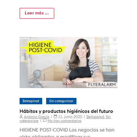
Leer más ...
BeInspired
Sin categorizar
Hábitos y productos higiénicos del futuro
Antonio Garcia
11. junio 2020
BeInspired
,
Sin
categorizar
No hay comentarios
HIGIENE POST-COVID Los negocios se han