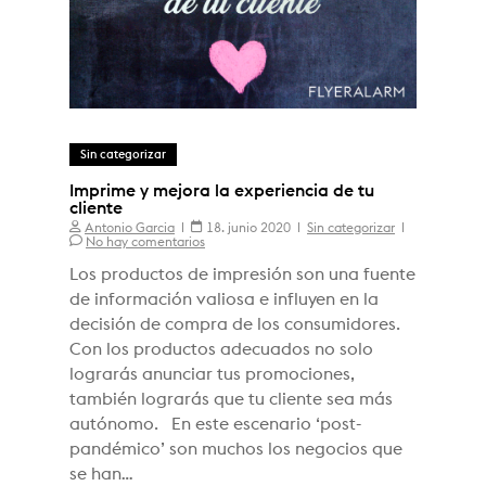
Sin categorizar
Imprime y mejora la experiencia de tu
cliente
Antonio Garcia
18. junio 2020
Sin categorizar
No hay comentarios
Los productos de impresión son una fuente
de información valiosa e influyen en la
decisión de compra de los consumidores.
Con los productos adecuados no solo
lograrás anunciar tus promociones,
también lograrás que tu cliente sea más
autónomo. En este escenario ‘post-
pandémico’ son muchos los negocios que
se han…