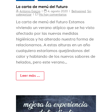
La carta de menú del futuro
Antonio Garcia
4. agosto 2020
BeInspired
,
Sin
categorizar
No hay comentarios
La carta de menú del futuro Estamos
viviendo un verano atípico que se ha visto
afectado por las nuevas medidas
higiénicas y ha alterado nuestra forma de
relacionarnos. A estas alturas en un año
cualquiera estaríamos quejándonos del
calor y hablando de los nuevos sabores de
helados, pero este verano…
Leer más ...