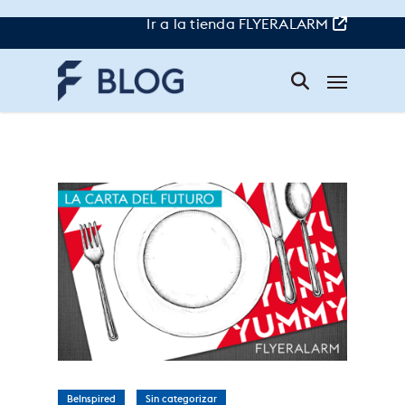
Skip
to
Ir a la tienda FLYERALARM
main
content
Menu
cartas de menu
BeInspired
Sin categorizar