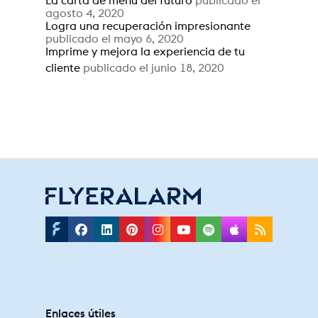
La carta de menú del futuro
publicado el
agosto 4, 2020
Logra una recuperación impresionante
publicado el mayo 6, 2020
Imprime y mejora la experiencia de tu
cliente
publicado el junio 18, 2020
Facebook
Linkedin
Pinterest
Instagram
Youtube
Spotify
Applepodc
Rss
Enlaces útiles