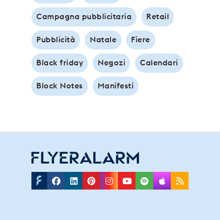
Campagna pubblicitaria
Retail
Pubblicità
Natale
Fiere
Black friday
Negozi
Calendari
Block Notes
Manifesti
Facebook
Linkedin
Pinterest
Instagram
Youtube
Spotify
Applepodc
Rss