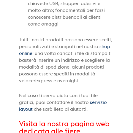
chiavette USB, shopper, adesivi e
molto altro; fondamentali per farsi
conoscere distribuendoli ai clienti
come omaggi
Tutti i nostri prodotti possono essere scelti,
personalizzati e stampati nel nostro
shop
online
; una volta caricati i file di stampa ti
basterà inserire un indirizzo e scegliere la
modalità di spedizione, alcuni prodotti
possono essere spediti in modalità
veloce/express e overnight.
Nel caso ti serva aiuto con i tuoi file
grafici, puoi contattare il nostro
servizio
layout
che sarà lieto di aiutarti.
Visita la nostra pagina web
dedicata alle fiere