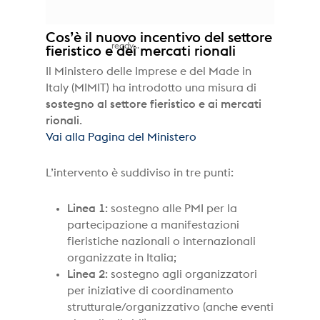
Cos’è il nuovo incentivo del settore
ready...
fieristico e dei mercati rionali
Il Ministero delle Imprese e del Made in
Italy (MIMIT) ha introdotto una misura di
sostegno al settore fieristico e ai mercati
rionali
.
Vai alla Pagina del Ministero
L’intervento è suddiviso in tre punti:
Linea 1
: sostegno alle PMI per la
partecipazione a manifestazioni
fieristiche nazionali o internazionali
organizzate in Italia;
Linea 2
: sostegno agli organizzatori
per iniziative di coordinamento
strutturale/organizzativo (anche eventi