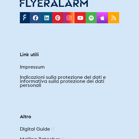
Facebook
Linkedin
Pinterest
Instagram
Youtube
Spotify
Applepodc
Rss
Link utili
Impressum
Indicazioni sulla protezione dei dati e
informativa sulla protezione dei dati
personali
Altro
Digital Guide