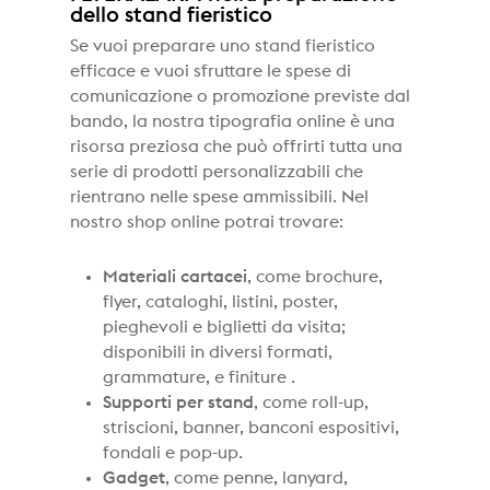
dello stand fieristico
Se vuoi preparare uno stand fieristico
efficace e vuoi sfruttare le spese di
comunicazione o promozione previste dal
bando, la nostra tipografia online è una
risorsa preziosa che può offrirti tutta una
serie di prodotti personalizzabili che
rientrano nelle spese ammissibili. Nel
nostro shop online potrai trovare:
Materiali cartacei
, come brochure,
flyer, cataloghi, listini, poster,
pieghevoli e biglietti da visita;
disponibili in diversi formati,
grammature, e finiture .
Supporti per stand
, come roll-up,
striscioni, banner, banconi espositivi,
fondali e pop-up.
Gadget
, come penne, lanyard,