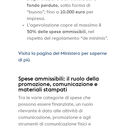
fondo perduto
, sotto forma di
“buono”, fino a
10.000 euro
per
impresa.
L’agevolazione copre al massimo
il
50% delle spese ammissibili
, nel
rispetto del regolamento “de minimis”.
Visita la pagina del Ministero per saperne
di più
Spese ammissibili: il ruolo della
promozione, comunicazione e
materiali stampati
Tra le varie categorie di spese che
possono essere finanziate, un ruolo
rilevante è dato alle attività di
comunicazione, promozione e agli
strumenti di comunicazione fisici e