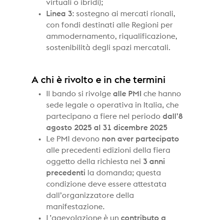
virtuali o ibridi);
Linea 3
: sostegno ai mercati rionali,
con fondi destinati alle Regioni per
ammodernamento, riqualificazione,
sostenibilità degli spazi mercatali.
A chi è rivolto e in che termini
Il bando si rivolge
alle PMI
che hanno
sede legale o operativa in Italia, che
partecipano a fiere nel periodo
dall’8
agosto 2025 al 31 dicembre 2025
Le PMI devono
non aver partecipato
alle precedenti edizioni della fiera
oggetto della richiesta nei
3 anni
precedenti
la domanda; questa
condizione deve essere attestata
dall’organizzatore della
manifestazione.
L’agevolazione è un
contributo a