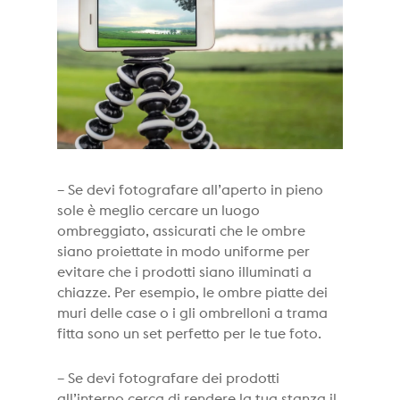
– Se devi fotografare all’aperto in pieno
sole è meglio cercare un luogo
ombreggiato, assicurati che le ombre
siano proiettate in modo uniforme per
evitare che i prodotti siano illuminati a
chiazze. Per esempio, le ombre piatte dei
muri delle case o i gli ombrelloni a trama
fitta sono un set perfetto per le tue foto.
– Se devi fotografare dei prodotti
all’interno cerca di rendere la tua stanza il