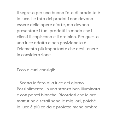
Il segreto per una buona foto di prodotto è
la luce. Le foto dei prodotti non devono
essere delle opere d’arte, ma devono
presentare i tuoi prodotti in modo che i
clienti li capiscano e li ordinino. Per questo
una luce adatta e ben posizionata è
l’elemento più importante che devi tenere
in considerazione.
Ecco alcuni consigli:
– Scatta le foto alla luce del giorno.
Possibilmente, in una stanza ben illuminata
e con pareti bianche. Ricordati che le ore
mattutine e serali sono le migliori, poiché
la luce è più calda e proietta meno ombre.