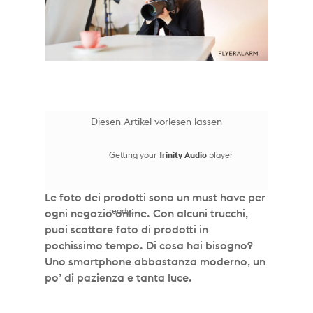
Diesen Artikel vorlesen lassen
Getting your
Trinity Audio
player
Le foto dei prodotti sono un must have per
ready...
ogni negozio online. Con alcuni trucchi,
puoi scattare foto di prodotti in
pochissimo tempo. Di cosa hai bisogno?
Uno smartphone abbastanza moderno, un
po’ di pazienza e tanta luce.