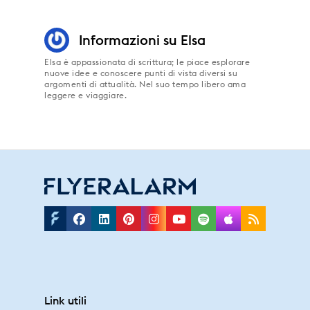
Informazioni su
Elsa
Elsa è appassionata di scrittura; le piace esplorare
nuove idee e conoscere punti di vista diversi su
argomenti di attualità. Nel suo tempo libero ama
leggere e viaggiare.
Facebook
Linkedin
Pinterest
Instagram
Youtube
Spotify
Applepodc
Rss
Link utili