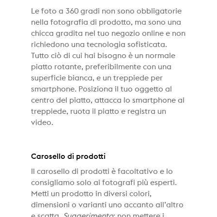
Le foto a 360 gradi non sono obbligatorie
nella fotografia di prodotto, ma sono una
chicca gradita nel tuo negozio online e non
richiedono una tecnologia sofisticata.
Tutto ciò di cui hai bisogno è un normale
piatto rotante, preferibilmente con una
superficie bianca, e un treppiede per
smartphone. Posiziona il tuo oggetto al
centro del piatto, attacca lo smartphone al
treppiede, ruota il piatto e registra un
video.
Carosello di prodotti
Il carosello di prodotti è facoltativo e lo
consigliamo solo ai fotografi più esperti.
Metti un prodotto in diversi colori,
dimensioni o varianti uno accanto all’altro
e scatta.
Suggerimento
: non mettere i