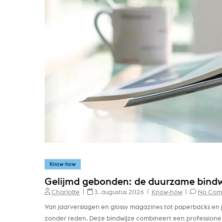
Know-how
Gelijmd gebonden: de duurzame bindw
Charlotte
3. augustus 2026
Know-how
No Com
Van jaarverslagen en glossy magazines tot paperbacks en 
zonder reden. Deze bindwijze combineert een professionel