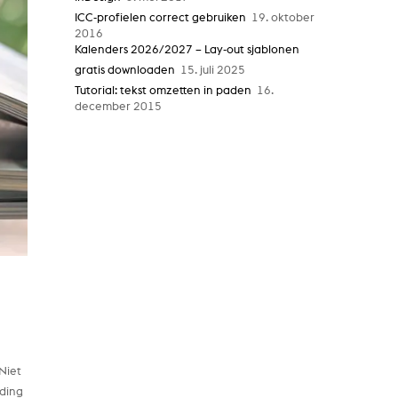
ICC-profielen correct gebruiken
19. oktober
2016
Kalenders 2026/2027 – Lay-out sjablonen
gratis downloaden
15. juli 2025
Tutorial: tekst omzetten in paden
16.
december 2015
Niet
nding