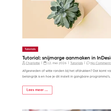
Tutorials
Tutorial: snijmarge aanmaken in InDesig
Charlotte
12. mei 2026
Tutorials
No Comment
Afgesneden of witte randen bij het afdrukken? Dat komt vaak
belangrijk is en hoe je dit instelt in gangbare programma’s.
Lees meer ...