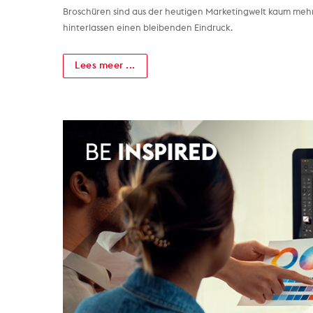
Broschüren sind aus der heutigen Marketingwelt kaum mehr 
hinterlassen einen bleibenden Eindruck.
Lees meer ...