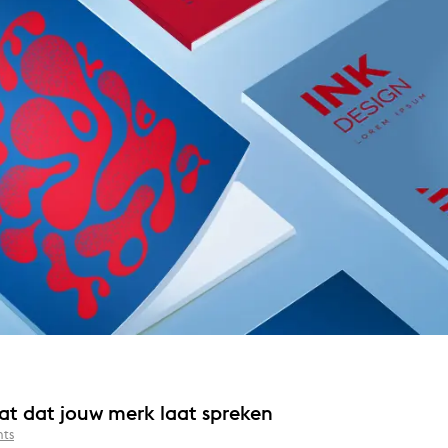
at dat jouw merk laat spreken
ts