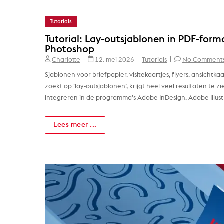
Tutorials
Tutorial: Lay-outsjablonen in PDF-forma
Photoshop
Charlotte
12. mei 2026
Tutorials
No Comment
Sjablonen voor briefpapier, visitekaartjes, flyers, ansichtka
zoekt op ‘lay-outsjablonen’, krijgt heel veel resultaten te 
integreren in de programma’s Adobe InDesign, Adobe Illus
Lees meer ...