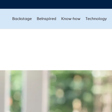
Backstage
BeInspired
Know-how
Technology