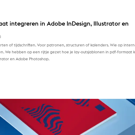
at integreren in Adobe InDesign, Illustrator en
s
arten of tijdschriften. Voor patronen, structuren of kalenders. Wie op inter
zien. We hebben op een rijtje gezet hoe je lay-outsjablonen in pdf-formaat 
trator en Adobe Photoshop.