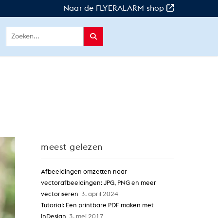
Naar de FLYERALARM shop
meest gelezen
Afbeeldingen omzetten naar
vectorafbeeldingen: JPG, PNG en meer
vectoriseren
3. april 2024
Tutorial: Een printbare PDF maken met
InDesign
3. mei 2017