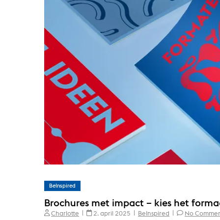
BeInspired
Brochures met impact – kies het forma
Charlotte
2. april 2025
BeInspired
No Commen