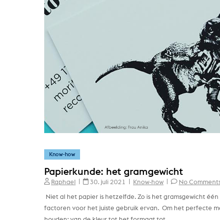
Know-how
Papierkunde: het gramgewicht
Raphael
30. juli 2021
Know-how
No Comment
Niet al het papier is hetzelfde. Zo is het gramsgewicht 
factoren voor het juiste gebruik ervan. Om het perfecte m
houden: van de kleur tot het formaat tot...