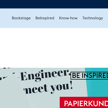
Backstage
BeInspired
Know-how
Technology