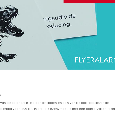
s
één van de belangrijkste eigenschappen en één van de doorslaggevende
ateriaal voor jouw drukwerk te kiezen, moet je met een aantal zaken reke