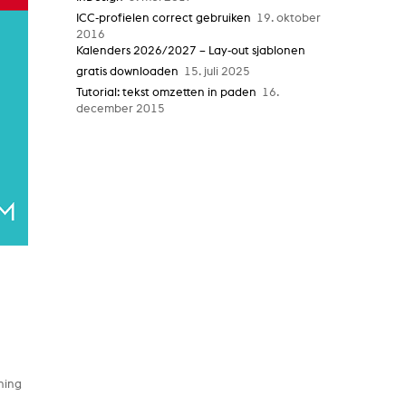
ICC-profielen correct gebruiken
19. oktober
2016
Kalenders 2026/2027 – Lay-out sjablonen
gratis downloaden
15. juli 2025
Tutorial: tekst omzetten in paden
16.
december 2015
ning