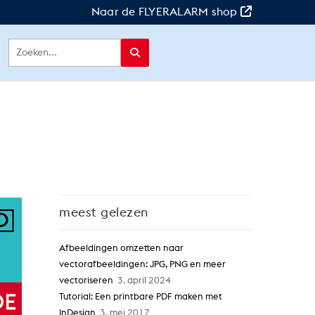
Naar de FLYERALARM shop
meest gelezen
Afbeeldingen omzetten naar
vectorafbeeldingen: JPG, PNG en meer
vectoriseren
3. april 2024
Tutorial: Een printbare PDF maken met
InDesign
3. mei 2017