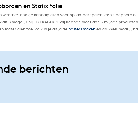
pborden en Stafix folie
 aan weerbestendige kanaalplaten voor op lantaarnpalen, een stoepbord of
ok dit is mogelijk bij FLYERALARM. Wij hebben meer dan 3 miljoen producten
 materialen toe. Zo kun je altijd de
posters maken
en drukken, waar jij n
nde berichten