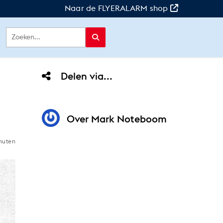
Naar de FLYERALARM shop
Delen via...
Over
Mark Noteboom
nuten