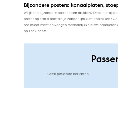
Bijzondere posters: kanaalplaten, stoe
Wil jij een bijzondere poster laten drukken? Denk hierbij
poster op Stafix folie die je zonder lijm kunt opplakken? O
ons assortiment en voegen maandelijks nieuwe producten en
op zoek bent!
Passe
Geen passende berichten