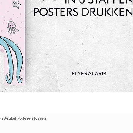
n Artikel vorlesen lassen