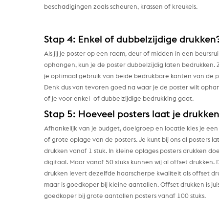
beschadigingen zoals scheuren, krassen of kreukels.
Stap 4: Enkel of dubbelzijdige drukken
Als jij je poster op een raam, deur of midden in een beursrui
ophangen, kun je de poster dubbelzijdig laten bedrukken.
je optimaal gebruik van beide bedrukbare kanten van de p
Denk dus van tevoren goed na waar je de poster wilt oph
of je voor enkel- of dubbelzijdige bedrukking gaat.
Stap 5: Hoeveel posters laat je drukke
Afhankelijk van je budget, doelgroep en locatie kies je een
of grote oplage van de posters. Je kunt bij ons al posters la
drukken vanaf 1 stuk. In kleine oplages posters drukken doe
digitaal. Maar vanaf 50 stuks kunnen wij al offset drukken. 
drukken levert dezelfde haarscherpe kwaliteit als offset dr
maar is goedkoper bij kleine aantallen. Offset drukken is jui
goedkoper bij grote aantallen posters vanaf 100 stuks.