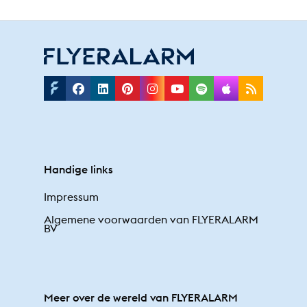
Facebook
Linkedin
Pinterest
Instagram
Youtube
Spotify
Applepodc
Rss
Handige links
Impressum
Algemene voorwaarden van FLYERALARM
BV
Meer over de wereld van FLYERALARM