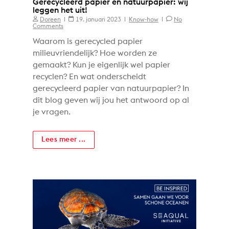
Gerecycleerd papier en natuurpapier: wij
leggen het uit!
Doreen
19. januari 2023
Know-how
No
Comments
Waarom is gerecycled papier
milieuvriendelijk? Hoe worden ze
gemaakt? Kun je eigenlijk wel papier
recyclen? En wat onderscheidt
gerecycleerd papier van natuurpapier? In
dit blog geven wij jou het antwoord op al
je vragen.
Lees meer ...