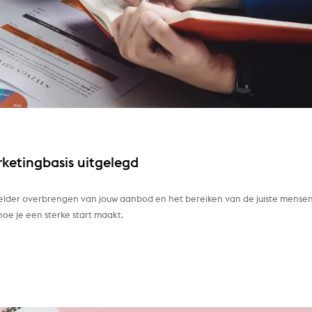
rketingbasis uitgelegd
helder overbrengen van jouw aanbod en het bereiken van de juiste mensen
e hoe je een sterke start maakt.