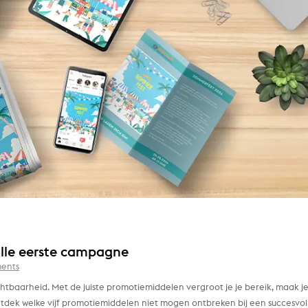
lle eerste campagne
ents
tbaarheid. Met de juiste promotiemiddelen vergroot je je bereik, maak j
Ontdek welke vijf promotiemiddelen niet mogen ontbreken bij een succesvol