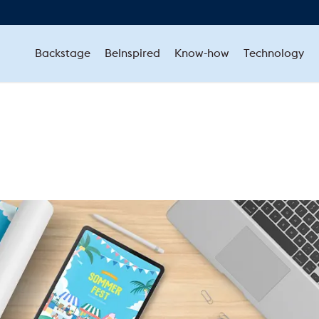
Backstage
BeInspired
Know-how
Technology