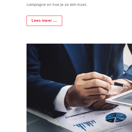
campagne en hoe je ze slim inzet.
Lees meer ...