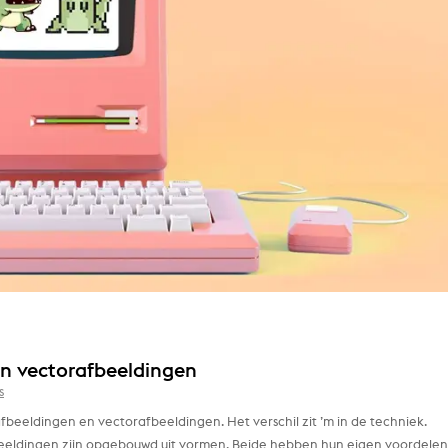
en vectorafbeeldingen
s
fbeeldingen en vectorafbeeldingen. Het verschil zit ’m in de techniek.
rafbeeldingen zijn opgebouwd uit vormen. Beide hebben hun eigen voordelen