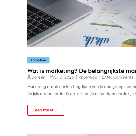
Know-how
Wat is marketing? De belangrijkste ma
Doreen
8. juli 2026
Know-how
No Comments
Marketing draait om het begrijpen van je doelgroep, het 
de juiste kanalen. In dit artikel leer je de basis en ontdek j
Lees meer ...