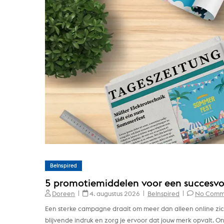
BeInspired
5 promotiemiddelen voor een succesvo
Doreen
4. augustus 2026
BeInspired
No Comm
Een sterke campagne draait om meer dan alleen online zich
blijvende indruk en zorg je ervoor dat jouw merk opvalt. 