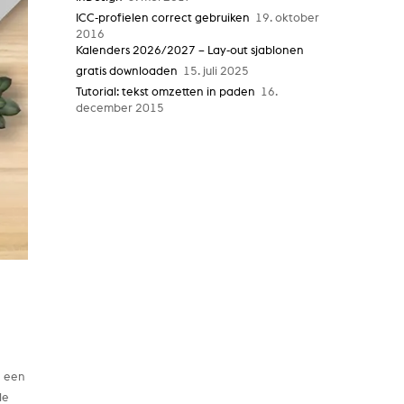
ICC-profielen correct gebruiken
19. oktober
2016
Kalenders 2026/2027 – Lay-out sjablonen
gratis downloaden
15. juli 2025
Tutorial: tekst omzetten in paden
16.
december 2015
e een
le