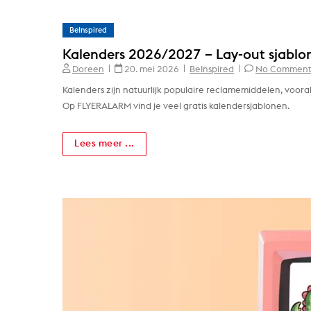
BeInspired
Kalenders 2026/2027 – Lay-out sjablo
Doreen
20. mei 2026
BeInspired
No Comment
Kalenders zijn natuurlijk populaire reclamemiddelen, vooral 
Op FLYERALARM vind je veel gratis kalendersjablonen.
Lees meer ...