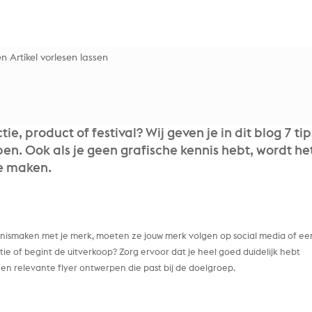
n Artikel vorlesen lassen
ie, product of festival? Wij geven je in dit blog 7 tip
n. Ook als je geen grafische kennis hebt, wordt he
e maken.
nnismaken met je merk, moeten ze jouw merk volgen op social media of ee
e of begint de uitverkoop? Zorg ervoor dat je heel goed duidelijk hebt
en relevante flyer ontwerpen die past bij de doelgroep.