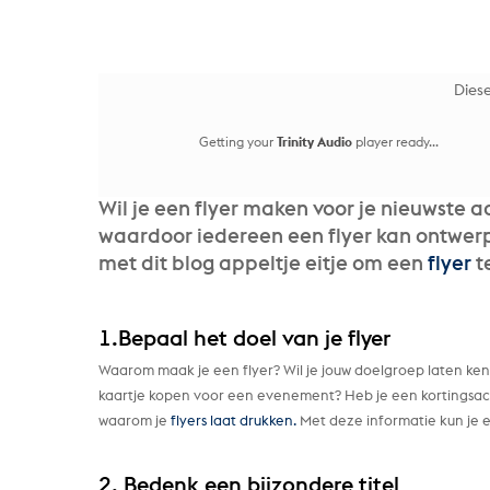
Diese
Getting your
Trinity Audio
player ready...
Wil je een flyer maken voor je nieuwste act
waardoor iedereen een flyer kan ontwerpe
met dit blog appeltje eitje om een
flyer
t
1.Bepaal het doel van je flyer
Waarom maak je een flyer? Wil je jouw doelgroep laten ke
kaartje kopen voor een evenement? Heb je een kortingsacti
waarom je
flyers laat drukken.
Met deze informatie kun je e
2. Bedenk een bijzondere titel