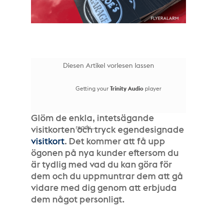
Diesen Artikel vorlesen lassen
Getting your
Trinity Audio
player
Glöm de enkla, intetsägande
ready...
visitkorten och tryck egendesignade
visitkort
. Det kommer att få upp
ögonen på nya kunder eftersom du
är tydlig med vad du kan göra för
dem och du uppmuntrar dem att gå
vidare med dig genom att erbjuda
dem något personligt.