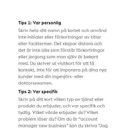
Tips 1: Var personlig
Skriv hela ditt namn på kortet och använd
inte initialer eller förkortningar av titlar
eller facktermer. Det skapar distans och
det är inte alla som förstår förkortningar
eller jargong som man själv är bekant
med. Du skriver ut visitkort för att få
kontakt, inte för att imponera på dina nya
kunder med din ingenjörs- eller
doktorsexamen.
Tips 2: Var specifik
Skriv på ditt kort vilken typ av tjänst eller
produkt du erbjuder, och var specifik och
tydlig. Vilket värde erbjuder du? Vilket
problem löser du? Om du är “account
manager new business” kan du skriva “Jag