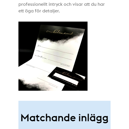
professionellt intryck och visar att du har
ett öga för detaljer.
Matchande inlägg