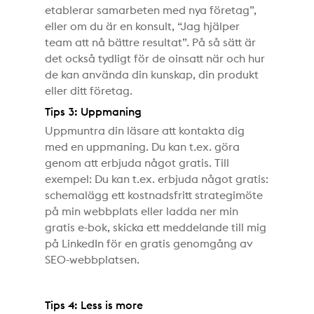
etablerar samarbeten med nya företag”,
eller om du är en konsult, “Jag hjälper
team att nå bättre resultat”. På så sätt är
det också tydligt för de oinsatt när och hur
de kan använda din kunskap, din produkt
eller ditt företag.
Tips 3: Uppmaning
Uppmuntra din läsare att kontakta dig
med en uppmaning. Du kan t.ex. göra
genom att erbjuda något gratis. Till
exempel: Du kan t.ex. erbjuda något gratis:
schemalägg ett kostnadsfritt strategimöte
på min webbplats eller ladda ner min
gratis e-bok, skicka ett meddelande till mig
på LinkedIn för en gratis genomgång av
SEO-webbplatsen.
Tips 4: Less is more