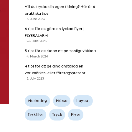
Vill du trycka din egen tidning? Här är 6
praktiska tips
5. June 2023
6 tips för att göra en lyckad flyer |
FLYERALARM
26. June 2023
5 tips för att skapa ett personligt visitkort
4. March 2024
4 tips för att ge dina anställda en
varumärkes- eller företagspresent
3. July 2023
Marketing
Mässa
Layout
Trykfiler
Tryck
Flyer