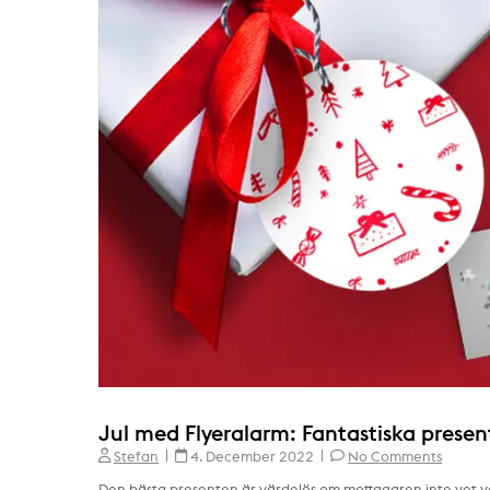
Jul med Flyeralarm: Fantastiska presentl
Stefan
4. December 2022
No Comments