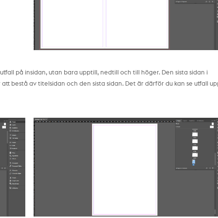
utfall på insidan, utan bara upptill, nedtill och till höger. Den sista sidan i
 bestå av titelsidan och den sista sidan. Det är därför du kan se utfall uppt