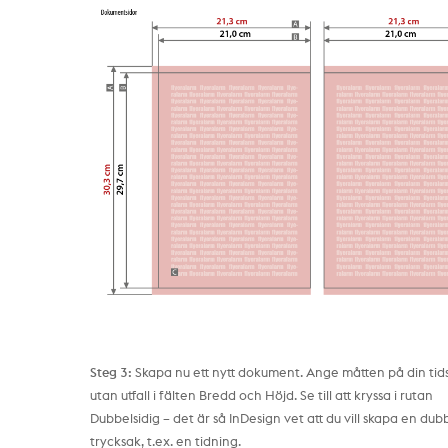
Steg 3:
Skapa nu ett nytt dokument. Ange måtten på din tids
utan utfall i fälten Bredd och Höjd. Se till att kryssa i rutan
Dubbelsidig – det är så InDesign vet att du vill skapa en dub
trycksak, t.ex. en tidning.