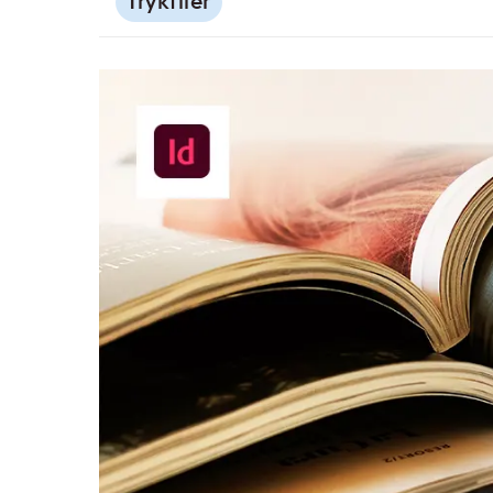
Trykfiler