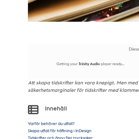
Diese
Getting your
Trinity Audio
player ready...
Att skapa tidskrifter kan vara knepigt. Men med e
säkerhetsmarginaler för tidskrifter med klammer
Innehåll
Varför behöver du utfall?
Skapa utfall för häftning i InDesign
Tidskrifter och ännu fler trycksaker