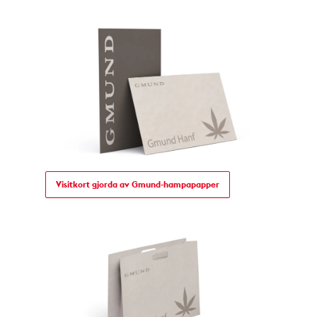
Visitkort gjorda av Gmund-hampapapper