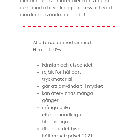
mer om det nya materialet från Gmund,
den smarta tillverkningsprocess och vad
man kan använda pappret till.
Alla fördelar med Gmund
Hemp 100%:
känslan och utseendet
rejält för hållbart
tryckmaterial
går att använda till mycket
kan återvinnas många
gånger
många olika
efterbehandlingar
tillgängliga
tilldelad det tyska
hållbarhetspriset 2021