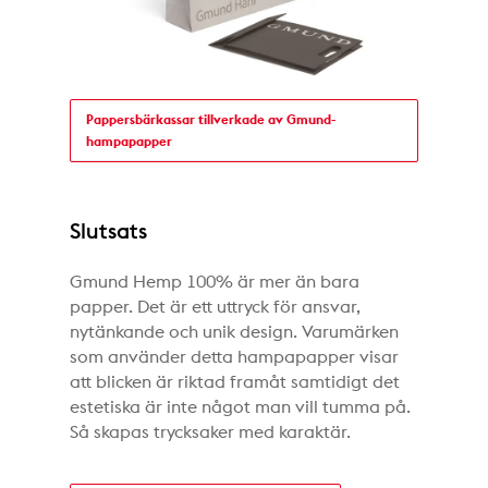
Pappersbärkassar tillverkade av Gmund-
hampapapper
Slutsats
Gmund Hemp 100% är mer än bara
papper. Det är ett uttryck för ansvar,
nytänkande och unik design. Varumärken
som använder detta hampapapper visar
att blicken är riktad framåt samtidigt det
estetiska är inte något man vill tumma på.
Så skapas trycksaker med karaktär.