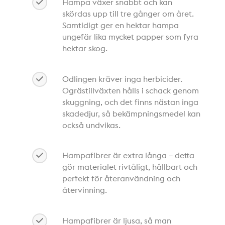
Hampa växer snabbt och kan
skördas upp till tre gånger om året.
Samtidigt ger en hektar hampa
ungefär lika mycket papper som fyra
hektar skog.
Odlingen kräver inga herbicider.
Ogrästillväxten hålls i schack genom
skuggning, och det finns nästan inga
skadedjur, så bekämpningsmedel kan
också undvikas.
Hampafibrer är extra långa – detta
gör materialet rivtåligt, hållbart och
perfekt för återanvändning och
återvinning.
Hampafibrer är ljusa, så man