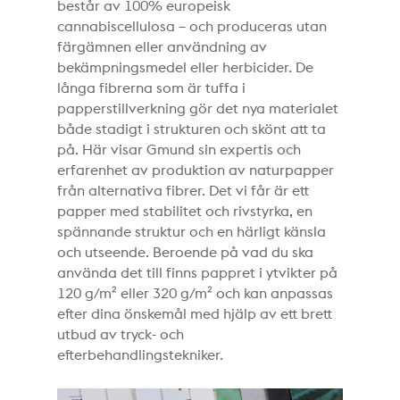
består av 100% europeisk
cannabiscellulosa – och produceras utan
färgämnen eller användning av
bekämpningsmedel eller herbicider. De
långa fibrerna som är tuffa i
papperstillverkning gör det nya materialet
både stadigt i strukturen och skönt att ta
på. Här visar Gmund sin expertis och
erfarenhet av produktion av naturpapper
från alternativa fibrer. Det vi får är ett
papper med stabilitet och rivstyrka, en
spännande struktur och en härligt känsla
och utseende. Beroende på vad du ska
använda det till finns pappret i ytvikter på
120 g/m² eller 320 g/m² och kan anpassas
efter dina önskemål med hjälp av ett brett
utbud av tryck- och
efterbehandlingstekniker.