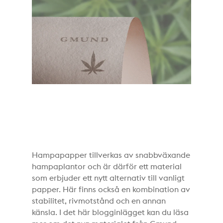
Hampapapper tillverkas av snabbväxande
hampaplantor och är därför ett material
som erbjuder ett nytt alternativ till vanligt
papper. Här finns också en kombination av
stabilitet, rivmotstånd och en annan
känsla. I det här blogginlägget kan du läsa