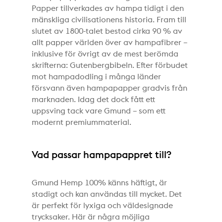
Papper tillverkades av hampa tidigt i den
mänskliga civilisationens historia. Fram till
slutet av 1800-talet bestod cirka 90 % av
allt papper världen över av hampafibrer –
inklusive för övrigt av de mest berömda
skrifterna: Gutenbergbibeln. Efter förbudet
mot hampadodling i många länder
försvann även hampapapper gradvis från
marknaden. Idag det dock fått ett
uppsving tack vare Gmund – som ett
modernt premiummaterial.
Vad passar hampapappret till?
Gmund Hemp 100% känns häftigt, är
stadigt och kan användas till mycket. Det
är perfekt för lyxiga och väldesignade
trycksaker. Här är några möjliga