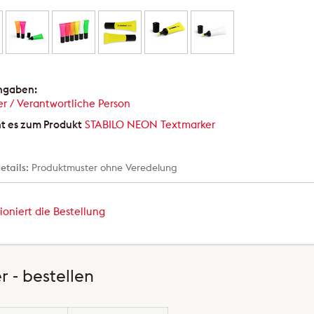
angaben:
er / Verantwortliche Person
ht es zum Produkt
STABILO NEON Textmarker
etails:
Produktmuster ohne Veredelung
ioniert die Bestellung
 - bestellen