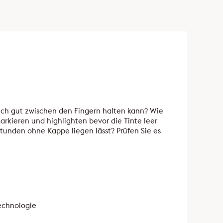
h gut zwischen den Fingern halten kann? Wie
arkieren und highlighten bevor die Tinte leer
 Stunden ohne Kappe liegen lässt? Prüfen Sie es
Technologie