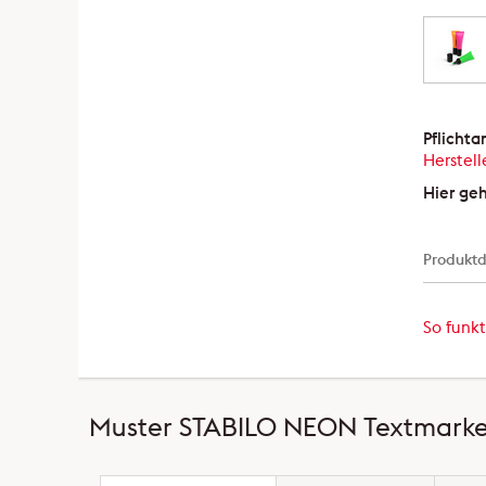
Pflicht
Herstell
Hier ge
Produktd
So funkt
Muster STABILO NEON Textmarker