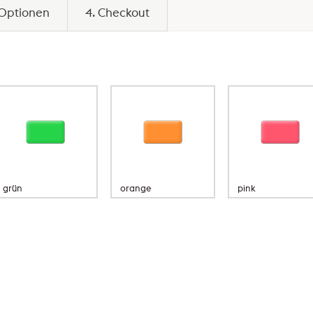
 Optionen
4. Checkout
grün
orange
pink