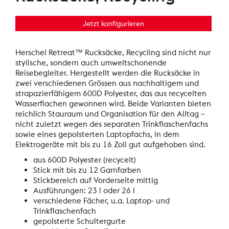
Jetzt konfigurieren
Herschel Retreat™ Rucksäcke, Recycling sind nicht nur
stylische, sondern auch umweltschonende
Reisebegleiter. Hergestellt werden die Rucksäcke in
zwei verschiedenen Grössen aus nachhaltigem und
strapazierfähigem 600D Polyester, das aus recycelten
Wasserflachen gewonnen wird. Beide Varianten bieten
reichlich Stauraum und Organisation für den Alltag –
nicht zuletzt wegen des separaten Trinkflaschenfachs
sowie eines gepolsterten Laptopfachs, in dem
Elektrogeräte mit bis zu 16 Zoll gut aufgehoben sind.
aus 600D Polyester (recycelt)
Stick mit bis zu 12 Garnfarben
Stickbereich auf Vorderseite mittig
Ausführungen: 23 l oder 26 l
verschiedene Fächer, u.a. Laptop- und
Trinkflaschenfach
gepolsterte Schultergurte