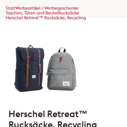
Start
Werbeartikel / Werbegeschenke
Taschen, Tüten und Beutel
Rucksäcke
Herschel Retreat™ Rucksäcke, Recycling
Herschel Retreat™
Rucksäcke, Recycling